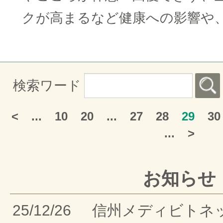
クが高まるなど健康への影響や
検索ワード
<
...
10
20
...
27
28
29
30
...
>
お知らせ
25/12/26
信州メディビトネ