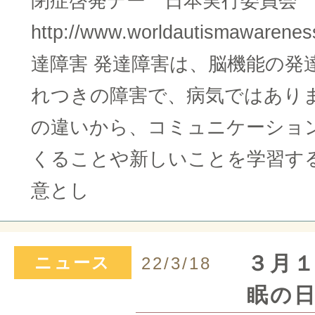
閉症啓発デー 日本実行委員会
http://www.worldautismawarenes
達障害 発達障害は、脳機能の発
れつきの障害で、病気ではありま
の違いから、コミュニケーショ
くることや新しいことを学習す
意とし
３月
ニュース
22/3/18
眠の