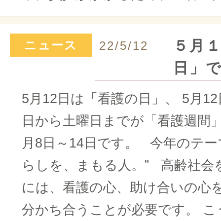
５月
ニュース
22/5/12
日」
5月12日は「看護の日」、 5月1
日から土曜日までが「看護週間」で
月8日～14日です。 今年のテー
らしを、まもる人。” 高齢社会
には、看護の心、助け合いの心
分かち合うことが必要です。 こ