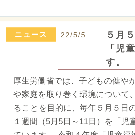
５月
ニュース
22/5/5
「児
す。
厚生労働省では、子どもの健や
や家庭を取り巻く環境について
ることを目的に、毎年５月５日
１週間（5月5日～11日）を「児