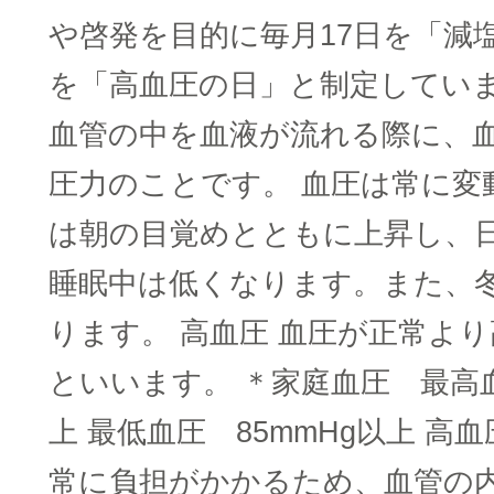
や啓発を目的に毎月17日を「減塩
を「高血圧の日」と制定していま
血管の中を血液が流れる際に、
圧力のことです。 血圧は常に変
は朝の目覚めとともに上昇し、
睡眠中は低くなります。また、
ります。 高血圧 血圧が正常よ
といいます。 ＊家庭血圧 最高血
上 最低血圧 85mmHg以上 高
常に負担がかかるため、血管の