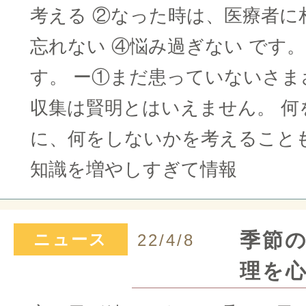
考える ②なった時は、医療者に
忘れない ④悩み過ぎない です
す。 ー①まだ患っていないさま
収集は賢明とはいえません。 何
に、何をしないかを考えることも
知識を増やしすぎて情報
季節
ニュース
22/4/8
理を