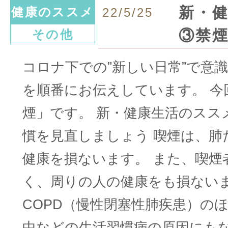
新・
健康のススメ
22/5/25
③禁
その他
コロナ下での”新しい日常”で意
を順番にお伝えしています。 今
煙」です。 新・健康生活のスス
慣を見直しましょう 喫煙は、肺
健康を損ないます。 また、喫煙
く、周りの人の健康をも損ないま
COPD（慢性閉塞性肺疾患）の
中などの生活習慣病の原因にもな