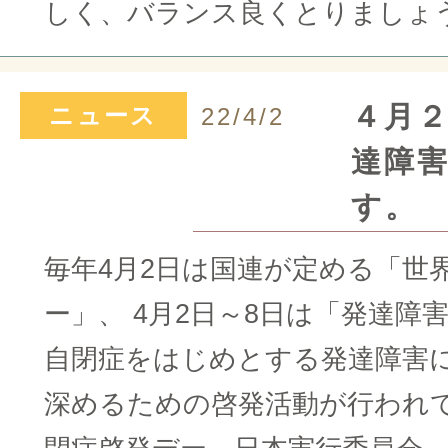
しく、バランス良くとりまし
４月
ニュース
22/4/2
達障
す。
毎年4月2日は国連が定める「世
ー」、 4月2日～8日は「発達障
自閉症をはじめとする発達障害
深めるための啓発活動が行われて