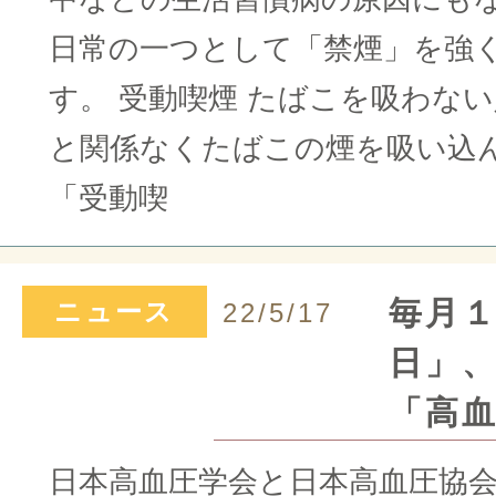
日常の一つとして「禁煙」を強
す。 受動喫煙 たばこを吸わな
と関係なくたばこの煙を吸い込
「受動喫
毎月
ニュース
22/5/17
日」
「高
日本高血圧学会と日本高血圧協