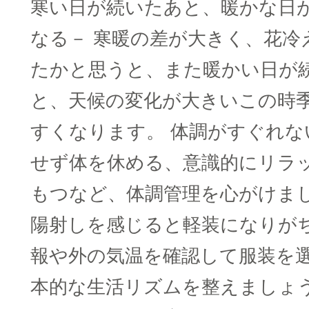
寒い日が続いたあと、暖かな日
なる－ 寒暖の差が大きく、花冷
たかと思うと、また暖かい日が
と、天候の変化が大きいこの時
すくなります。 体調がすぐれな
せず体を休める、意識的にリラ
もつなど、体調管理を心がけまし
陽射しを感じると軽装になりが
報や外の気温を確認して服装を選
本的な生活リズムを整えましょ