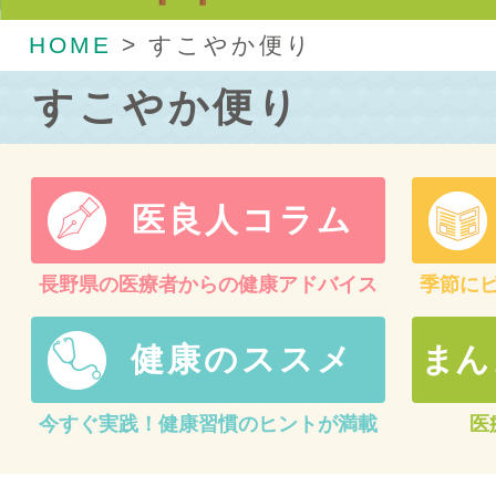
HOME
>
すこやか便り
すこやか便り
医良人コラム
長野県の医療者からの健康アドバイス
季節に
健康のススメ
まん
今すぐ実践！健康習慣のヒントが満載
医