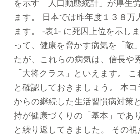
を示す「人口動態統計」が厚生
ます。 日本では昨年度１３８万
ます。 -表1- に死因上位を示し
って、健康を脅かす病気を「敵
たが、これらの病気は、信長や
「大将クラス」といえます。 こ
と確認しておきましょう。 本コ
からの継続した生活習慣病対策
持が健康づくりの「基本」であ
と繰り返してきました。 その視