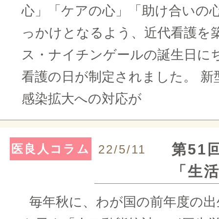
心」「ケアの心」「助け合いの
っかけとなるよう、近代看護を
ス・ナイチンゲールの誕生日にち
看護の日が制定されました。 新
感染拡大への対応が
第51
医良人コラム
22/5/11
「生
毎年秋に、わが国の前年度の出