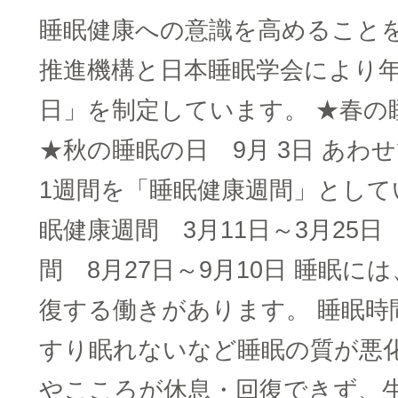
睡眠健康への意識を高めること
推進機構と日本睡眠学会により年
日」を制定しています。 ★春の睡
★秋の睡眠の日 9月 3日 あわ
1週間を「睡眠健康週間」として
眠健康週間 3月11日～3月25日
間 8月27日～9月10日 睡眠に
復する働きがあります。 睡眠時
すり眠れないなど睡眠の質が悪
やこころが休息・回復できず、