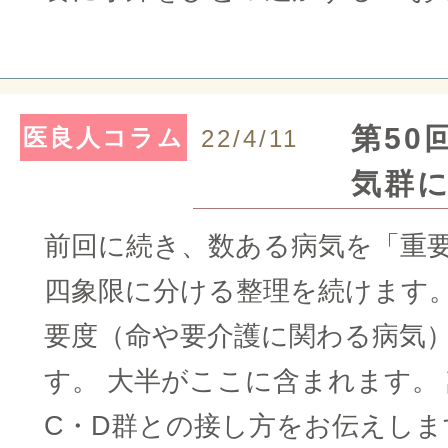
第50
医良人コラム
22/4/11
気群
前回に続き、数ある病気を「重
四象限に分ける整理を続けます
要度（命や要介護に関わる病気
す。 大半がここに含まれます。
C・D群との接し方をお伝えしま