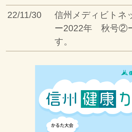
22/11/30
信州メディビトネ
ー2022年 秋号
す。