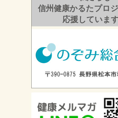
信州健康かるたプロ
応援していま