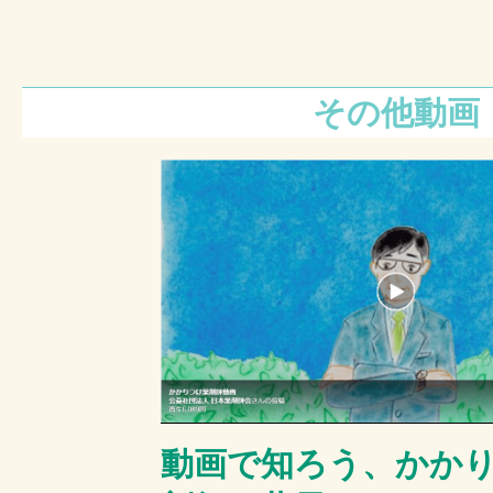
その他動画
動画で知ろう、かか