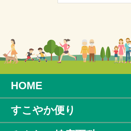
HOME
すこやか便り