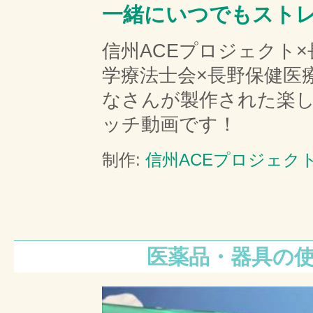
一緒にいつでもスト
信州ACEプロジェクト×
学療法士会×長野保健医
なさんが製作された楽
ッチ動画です！
制作:
信州ACEプロジェク
医薬品・器具の