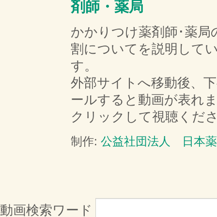
剤師・薬局
かかりつけ薬剤師･薬局
割についてを説明して
す。
外部サイトへ移動後、
ールすると動画が表れ
クリックして視聴くだ
制作:
公益社団法人 日本薬
動画検索ワード