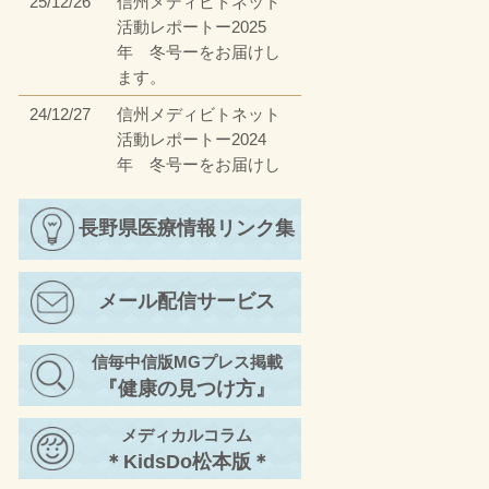
25/12/26
信州メディビトネット
活動レポートー2025
年 冬号ーをお届けし
ます。
24/12/27
信州メディビトネット
活動レポートー2024
年 冬号ーをお届けし
ます。
23/12/27
長野県医療情報リンク集
信州メディビトネット
活動レポートー2023
年 冬号ーをお届けし
メール配信サービス
ます。
23/4/17
信州メディビトネット
信毎中信版MGプレス掲載
活動レポートー2023
『健康の見つけ方』
年 春号ーをお届けし
ます。
メディカルコラム
22/11/30
信州メディビトネット
＊KidsDo松本版＊
活動レポートー2022