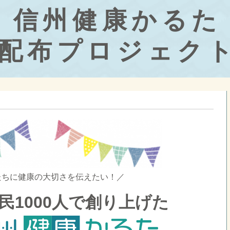
信州健康かるた
配布プロジェク
たちに健康の大切さを伝えたい！／
民1000人で創り上げた