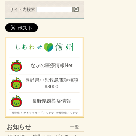
サイト内検索
ながの医療情報Net
長野県小児救急電話相談
#8000
長野県感染症情報
長野県PRキャラクター「アルクマ」©長野県アルクマ
お知らせ
一覧