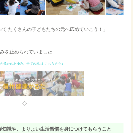
って たくさんの子どもたちの元へ広めていこう！」
歩みを止められていました
かるたのあゆみ、全ての札 は こちら から↓
◇
礎知識や、よりよい生活習慣を身につけてもらうこと