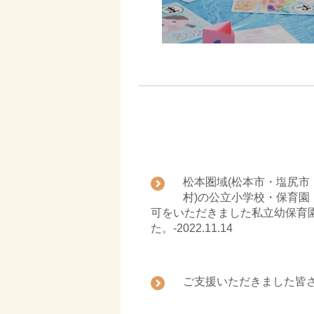
松本圏域(松本市・塩尻
村)の公立小学校・保育
可をいただきました私立幼保育
た。-2022.11.14
ご支援いただきました皆さま
■