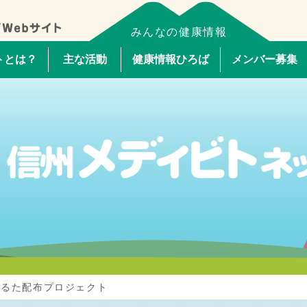
みんなの健康情報
トとは？
主な活動
健康情報ひろば
メンバー募集
かるた
配布プロジェクト