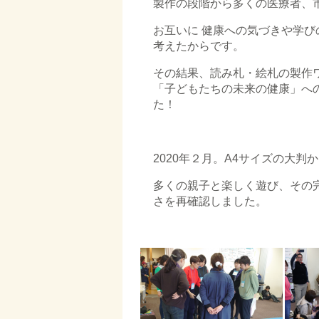
製作の段階から多くの医療者、
お互いに 健康への気づきや学
考えたからです。
その結果、読み札・絵札の製作
「子どもたちの未来の健康」へ
た！
□
2020年２月。A4サイズの大
多くの親子と楽しく遊び、その
さを再確認しました。
□