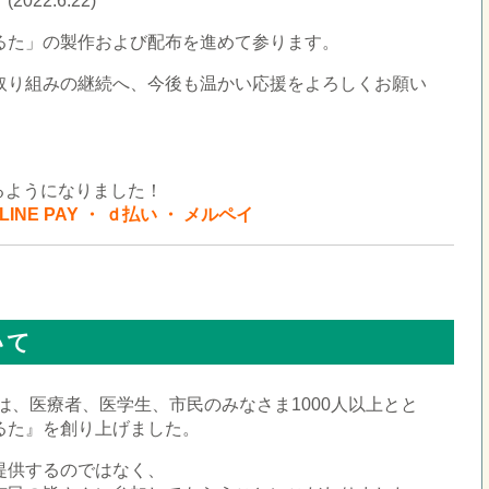
022.6.22)
るた」の製作および配布を進めて参ります。
取り組みの継続へ、今後も温かい応援をよろしくお願い
るようになりました！
LINE PAY ・ ｄ払い ・ メルペイ
□
いて
トは、医療者、医学生、市民のみなさま1000人以上とと
るた』を創り上げました。
提供するのではなく、