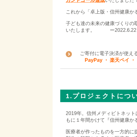
カンドゴール達成
いたしました！(2
これから「卓上版・信州健康か
子ども達の未来の健康づくりの
いたします。 ー2022.6.22
■
ご寄付に電子決済が使え
PayPay ・ 楽天ペイ ・ 
1.プロジェクトにつ
2019年。信州メディビトネッ
もに１年間かけて『信州健康か
医療者が作ったものを一方的に