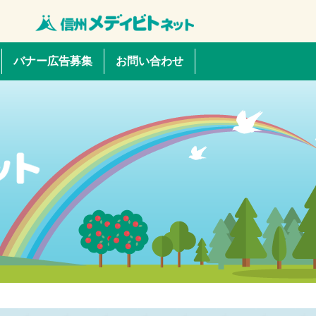
バナー広告募集
お問い合わせ