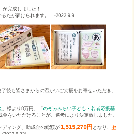
』が完成しました！
たが届けられます。 -2022.9.9
終了後も皆さまからの温かいご支援をお寄せいただき、
金
」様より8万円、「
のぞみみらい子ども・若者応援基
助成金をいただけることが、選考により決定致しました。
1,515,270円
ンディング、助成金の総額が
となり、
セ