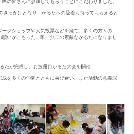
市民の皆さんに参加してもらうことにこだわりました。
びのきっかけとなり、かるたへの愛着も持ってもらえると
ワークショップや人気投票などを経て、多くの方々の
の願いがこもった、唯一無二の素敵なかるたになりまし
判かるたが完成し、お披露目かるた大会を開催！
完成を多くの仲間とともに喜び合い、また活動の意義深