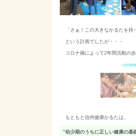
◇
「さぁ！この大きなかるたを持
という計画でしたが・・・
コロナ禍によって2年間活動の
↓信州健康
もともと信州健康かるたは、
“幼少期のうちに正しい健康の基