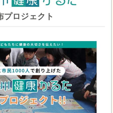
布プロジェクト
□