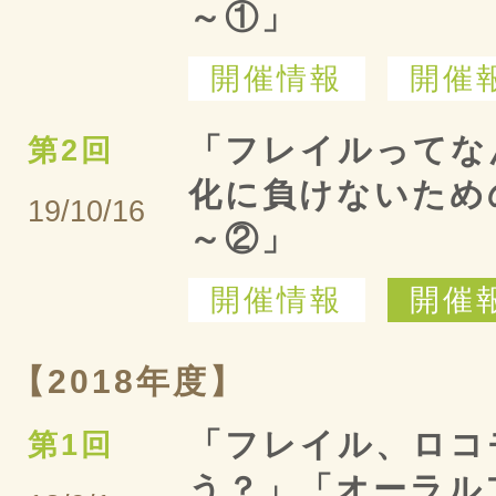
～①」
開催情報
開催
「フレイルってな
第2回
化に負けないため
19/10/16
～②」
開催情報
開催
【2018年度】
「フレイル、ロコ
第1回
う？」「オーラル