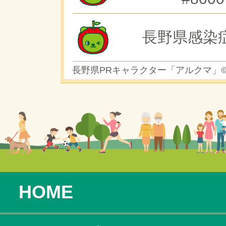
長野県感染
長野県PRキャラクター「アルクマ」
HOME