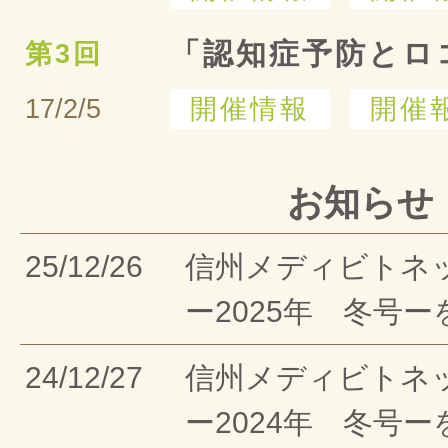
「認知症予防とロ
第3回
17/2/5
開催情報
開催
お知らせ
25/12/26
信州メディビトネ
ー2025年 冬号
24/12/27
信州メディビトネ
ー2024年 冬号