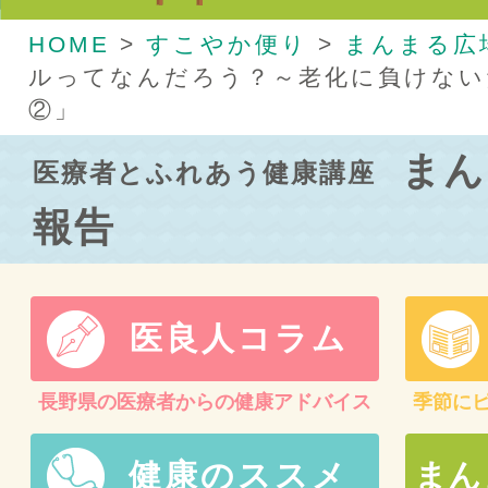
HOME
>
すこやか便り
>
まんまる広
ルってなんだろう？～老化に負けない
②」
まん
医療者とふれあう健康講座
報告
医良人コラム
長野県の医療者からの健康アドバイス
季節に
健康のススメ
まん