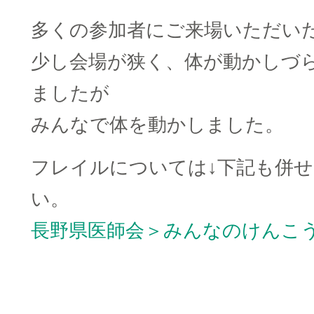
多くの参加者にご来場いただい
少し会場が狭く、体が動かしづ
ましたが
みんなで体を動かしました。
フレイルについては↓下記も併
い。
長野県医師会＞みんなのけんこ
□
□