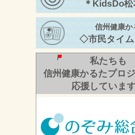
＊KidsDo
信州健康か
◇市民タイム
私たちも
信州健康かるたプロ
応援していま