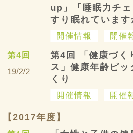
up」「睡眠力チ
すり眠れています
開催情報
開催
第4回 「健康づ
第4回
ス」健康年齢ピッ
19/2/2
くり
開催情報
開催
【2017年度】