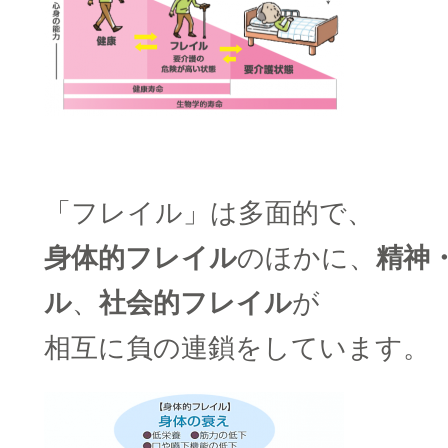
□
「フレイル」は多面的で、
身体的フレイル
のほかに、
精神
ル
、
社会的フレイル
が
相互に負の連鎖をしています。