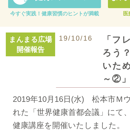
今すぐ実践！健康習慣のヒントが満載
医
19/10/16
「フ
まんまる広場
開催報告
ろう
いた
～②
2019年10月16日(水) 松本
れた「世界健康首都会議」にて
健康講座を開催いたしました。