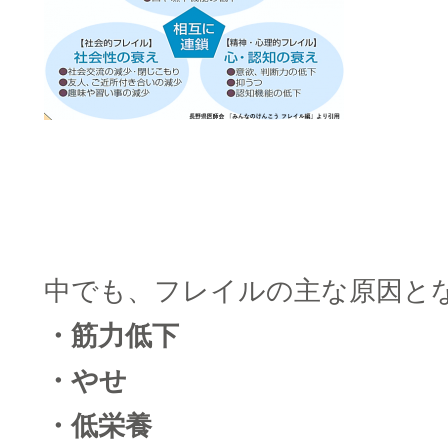
□
□
□
中でも、フレイルの主な原因と
・筋力低下
・やせ
・低栄養