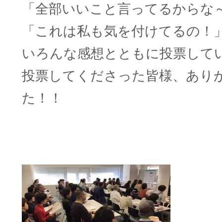
「全部いいこと言ってるからな
「これは私も気を付けてるの！
いろんな感想とともに投票して
投票してくださった皆様、あり
た！！
□
□