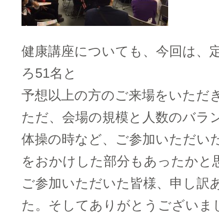
健康講座についても、今回は、定
ろ51名と
予想以上の方のご来場をいただ
ただ、会場の規模と人数のバラ
体操の時など、ご参加いただい
をおかけした部分もあったかと
ご参加いただいた皆様、申し訳
た。そしてありがとうございま