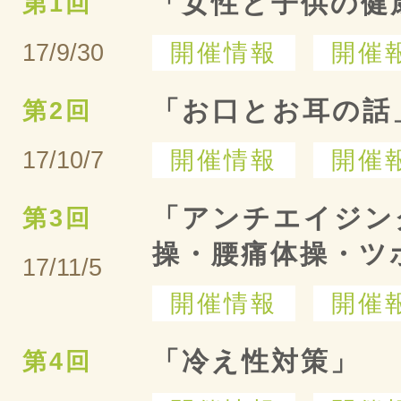
「女性と子供の健
第1回
17/9/30
開催情報
開催
「お口とお耳の話
第2回
17/10/7
開催情報
開催
「アンチエイジン
第3回
操・腰痛体操・ツ
17/11/5
開催情報
開催
「冷え性対策」
第4回