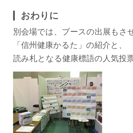
おわりに
別会場では、ブースの出展もさ
「信州健康かるた」の紹介と、
読み札となる健康標語の人気投