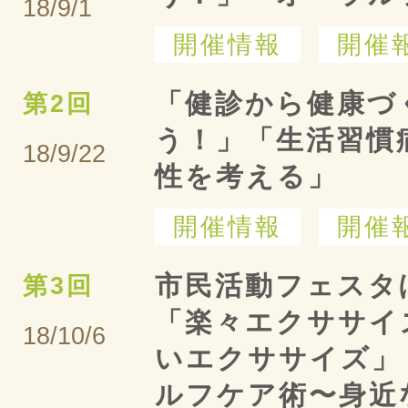
18/9/1
開催情報
開催
「健診から健康づ
第2回
う！」「生活習慣
18/9/22
性を考える」
開催情報
開催
市民活動フェスタ
第3回
「楽々エクササイ
18/10/6
いエクササイズ」
ルフケア術〜身近