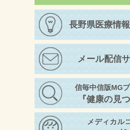
長野県医療情
メール配信
信毎中信版MG
『健康の見
メディカル