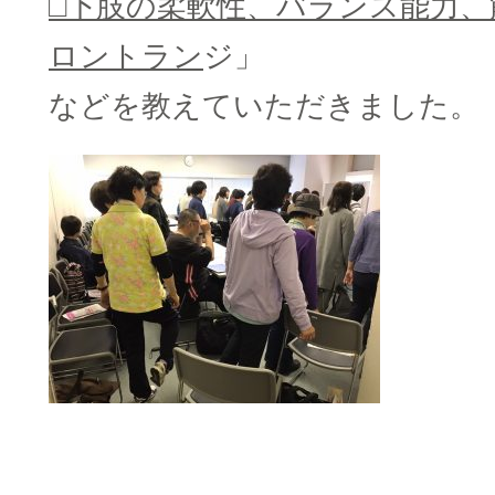
□下肢の柔軟性、バランス能力
ロントラン
ジ」
などを教えていただきました。
□
□