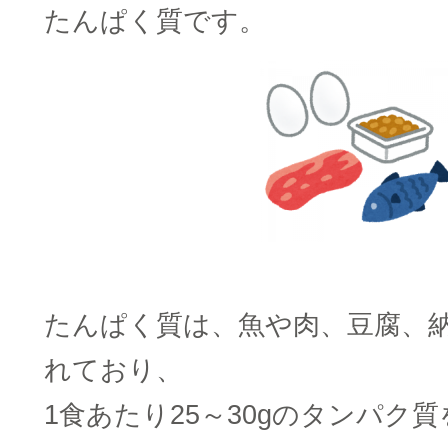
たんぱく質です。
たんぱく質は、魚や肉、豆腐、
れており、
1食あたり25～30gのタンパク