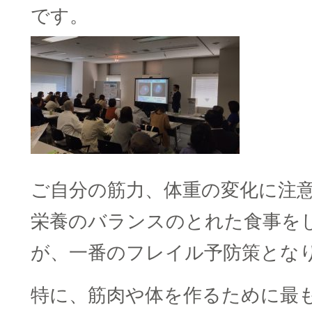
です。
ご自分の筋力、体重の変化に注
栄養のバランスのとれた食事を
が、一番のフレイル予防策とな
特に、筋肉や体を作るために最