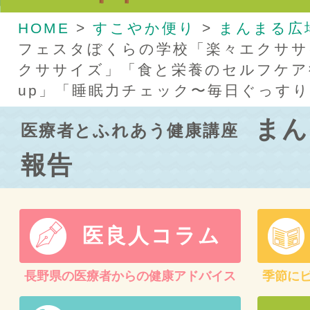
HOME
>
すこやか便り
>
まんまる広
フェスタぼくらの学校「楽々エクササ
クササイズ」「食と栄養のセルフケア
up」「睡眠力チェック〜毎日ぐっす
まん
医療者とふれあう健康講座
報告
医良人コラム
長野県の医療者からの健康アドバイス
季節に