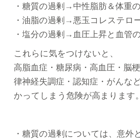
・糖質の過剰→中性脂肪＆体重
・油脂の過剰→悪玉コレステロ
・塩分の過剰→血圧上昇と血管
これらに気をつけないと、
高脂血症・糖尿病・高血圧・脳
律神経失調症・認知症・がんな
かってしまう危険が高まります
・糖質の過剰については、意外