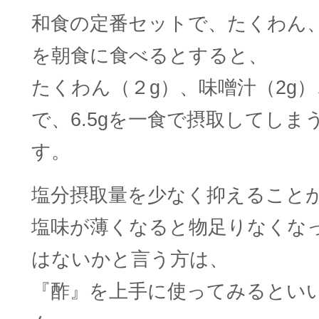
和食の定番セットで、たくわん
を朝食に食べるとすると、
たくわん（２g）、味噌汁（2g）、
で、6.5gを一食で摂取してしま
す。
塩分摂取量を少なく抑えること
塩味が薄くなると物足りなくな
はないかと言う方は、
『酢』を上手に使ってみるとい