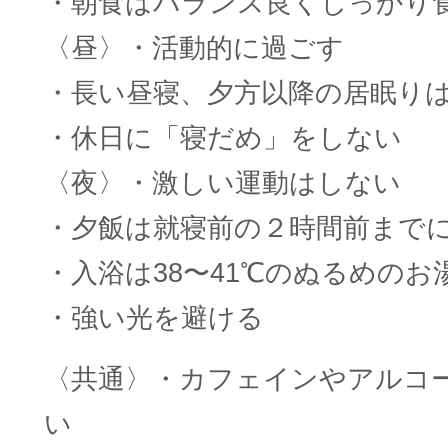
・朝食はバランス良くしっかり
〈昼〉・活動的に過ごす
・長い昼寝、夕方以降の居眠り
・休日に「寝だめ」をしない
〈夜〉・激しい運動はしない
・夕飯は就寝前の２時間前まで
・入浴は38〜41℃のぬるめのお
・強い光を避ける
〈共通〉・カフェインやアルコ
い