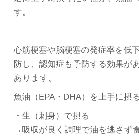
す。
心筋梗塞や脳梗塞の発症率を低
防し、認知症も予防する効果が
あります。
魚油（EPA・DHA）を上手に摂
・生（刺身）で摂る
→吸収が良く調理で油を逃さず