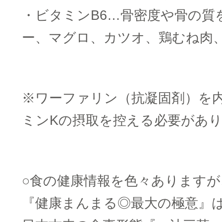
・ビタミンB6…骨密度や骨の質
ー、マグロ、カツオ、鶏むね肉
※ワーファリン（抗凝固剤）を
ミンKの摂取を控える必要があ
○食の健康情報を色々ありますが
『健康まんまる◎最大の極意』