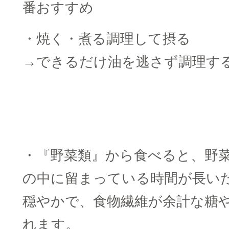
番おすすめ
・焼く・煮る調理して摂る
→できるだけ油を逃さず調理す
・『野菜類』から食べると、野
の中に留まっている時間が長い
穏やかで、食物繊維が余計な糖
れます。