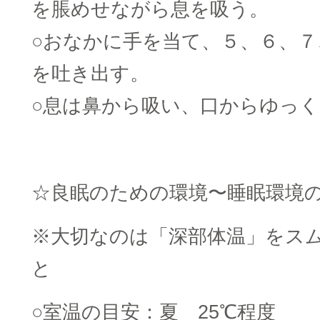
を脹めせながら息を吸う。
○おなかに手を当て、５、６、
を吐き出す。
○息は鼻から吸い、口からゆっ
☆良眠のための環境〜睡眠環境
※大切なのは「深部体温」をス
と
○室温の目安：夏 25℃程度