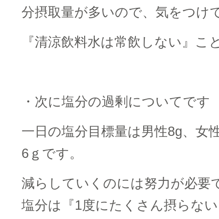
分摂取量が多いので、気をつけ
『清涼飲料水は常飲しない』こ
・次に塩分の過剰についてです
一日の塩分目標量は男性8g、女性
6ｇです。
減らしていくのには努力が必要
塩分は『1度にたくさん摂らな