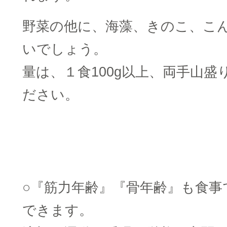
野菜の他に、海藻、きのこ、こ
いでしょう。
量は、１食100g以上、両手山盛
ださい。
○『筋力年齢』『骨年齢』も食事
できます。