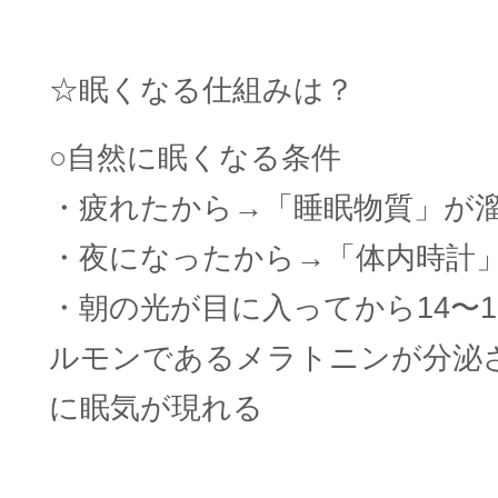
☆眠くなる仕組みは？
○自然に眠くなる条件
・疲れたから→「睡眠物質」が
・夜になったから→「体内時計
・朝の光が目に入ってから14〜
ルモンであるメラトニンが分泌さ
に眠気が現れる