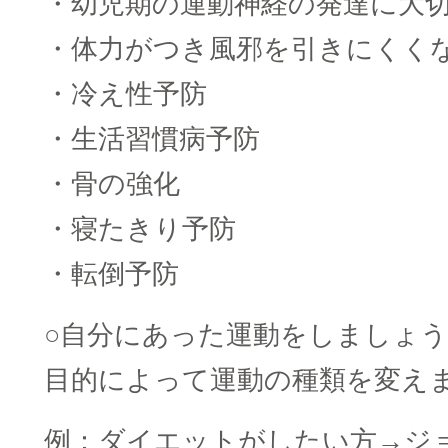
・幼児期の運動神経の発達に大
・体力がつき風邪を引きにくく
・冷え性予防
・生活習慣病予防
・骨の強化
・寝たきり予防
・転倒予防
○自分にあった運動をしましょ
目的によって運動の種類を変え
例：ダイエットがしたい方→ジ