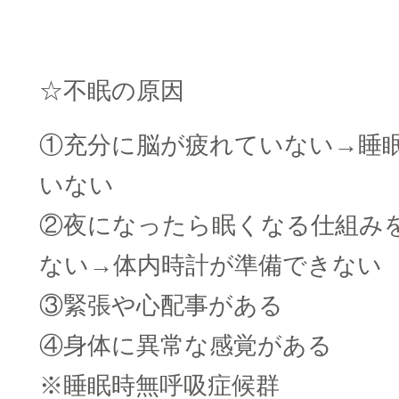
☆不眠の原因
①充分に脳が疲れていない→睡
いない
②夜になったら眠くなる仕組み
ない→体内時計が準備できない
③緊張や心配事がある
④身体に異常な感覚がある
※睡眠時無呼吸症候群