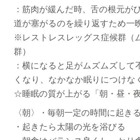
：筋肉が緩んだ時、舌の根元が
道が塞がるのを繰り返すため一
※レストレスレッグス症候群（
群）
：横になると足がムズムズして
くなり、なかなか眠りにつけな
☆睡眠の質が上がる「朝・昼・
〈朝〉・毎朝一定の時間に起き
・起きたら太陽の光を浴びる