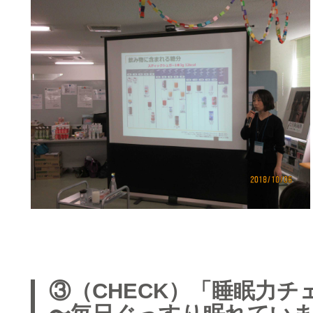
③（CHECK）「睡眠力チ