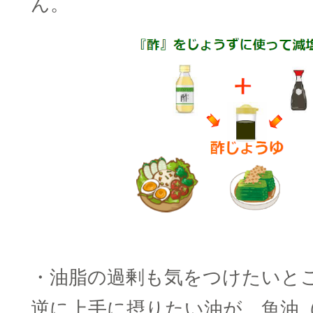
ん。
・油脂の過剰も気をつけたいと
逆に上手に摂りたい油が、魚油（E