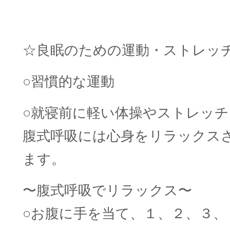
☆良眠のための運動・ストレッ
○習慣的な運動
○就寝前に軽い体操やストレッチ
腹式呼吸には心身をリラックス
ます。
〜腹式呼吸でリラックス〜
○お腹に手を当て、１、２、３