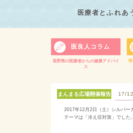
医療者とふれあ
医良人コラム
長野県の医療者からの健康アドバイ
季
ス
17/1
まんまる広場開催報告
2017年12月2日（土）シル
テーマは「冷え症対策」でした