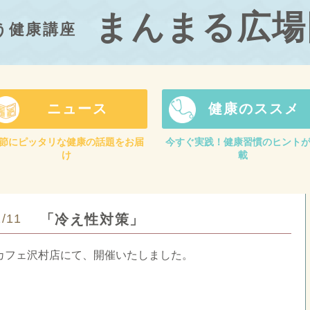
まんまる広場
う健康講座
ニュース
健康のススメ
節にピッタリな健康の話題をお届
今すぐ実践！健康習慣のヒント
け
載
2/11
「冷え性対策」
バーカフェ沢村店にて、開催いたしました。
。