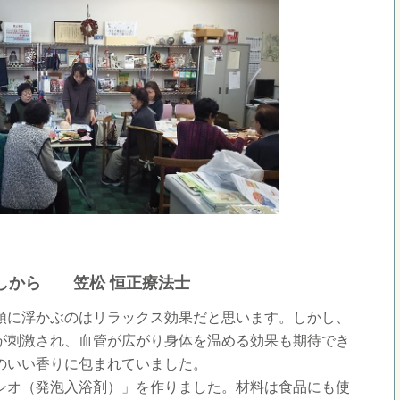
ぐしから 笠松 恒正療法士
頭に浮かぶのはリラックス効果だと思います。しかし、
が刺激され、血管が広がり身体を温める効果も期待でき
のいい香りに包まれていました。
シオ（発泡入浴剤）」を作りました。材料は食品にも使