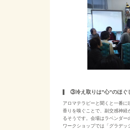
③冷え取りは”心”のほ
アロマテラピーと聞くと一番に
香りを嗅ぐことで、副交感神経
るそうです。会場はラベンダー
ワークショップでは「グラデッ