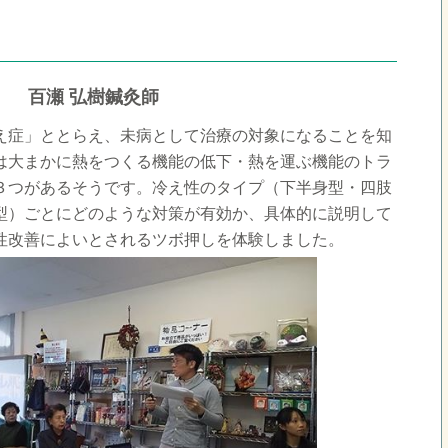
 百瀬 弘樹鍼灸師
え症」ととらえ、未病として治療の対象になることを知
は大まかに熱をつくる機能の低下・熱を運ぶ機能のトラ
３つがあるそうです。冷え性のタイプ（下半身型・四肢
型）ごとにどのような対策が有効か、具体的に説明して
性改善によいとされるツボ押しを体験しました。