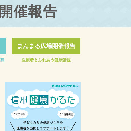
開催報告
まんまる広場開催報告
が満
医療者とふれあう健康講座