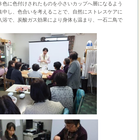
３色に色付けされたものを小さいカップへ層になるよう
集中し、色合いを考えることで、自然にストレスケアに
入浴で、炭酸ガス効果により身体も温まり、一石二鳥で