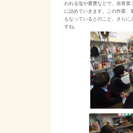
われる塩や重曹などで、赤青黄
に詰めていきます。この作業、
もなっているとのこと。さらに
すね。