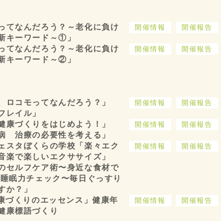
ってなんだろう？～老化に負け
開催情報
開催報告
新キーワード～①」
ってなんだろう？～老化に負け
開催情報
開催報告
新キーワード～②」
、ロコモってなんだろう？」
開催情報
開催報告
フレイル」
健康づくりをはじめよう！」
開催情報
開催報告
病 治療の必要性を考える」
ェスタぼくらの学校「楽々エク
開催情報
開催報告
音楽で楽しいエクササイズ」
のセルフケア術〜身近な食材で
「睡眠力チェック〜毎日ぐっすり
すか？」
健康づくりのエッセンス」健康年
開催情報
開催報告
健康標語づくり