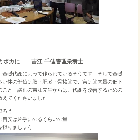
カポカに 吉江 千佳管理栄養士
は基礎代謝によって作られているそうです。そして基礎
多い体の部位は脳・肝臓・骨格筋で、実は筋肉量の低下
のこと。講師の吉江先生からは、代謝を改善するための
教えてくださいました。
摂ろう
の目安は片手にのるくらいの量
を摂りましょう！