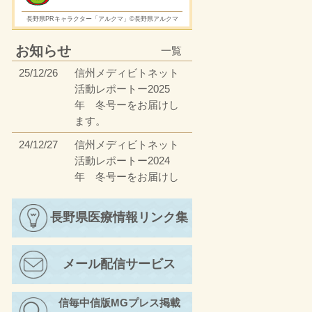
長野県PRキャラクター「アルクマ」©長野県アルクマ
お知らせ
一覧
25/12/26
信州メディビトネット
活動レポートー2025
年 冬号ーをお届けし
ます。
24/12/27
信州メディビトネット
活動レポートー2024
年 冬号ーをお届けし
ます。
23/12/27
長野県医療情報リンク集
信州メディビトネット
活動レポートー2023
年 冬号ーをお届けし
メール配信サービス
ます。
23/4/17
信州メディビトネット
信毎中信版MGプレス掲載
活動レポートー2023