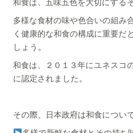
和食は、五味五色を大切にする
多様な食材の味や色合いの組み
く健康的な和食の構成に重要だ
しょう。
和食は、２０１３年にユネスコ
に認定されました。
□
その際、日本政府は和食につい