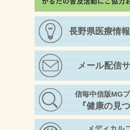
長野県医療情
メール配信
信毎中信版MG
『健康の見
メディカル