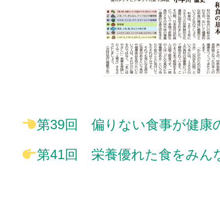
■
第39回 偏りない食事が健康
第41回 栄養優れた食をみん