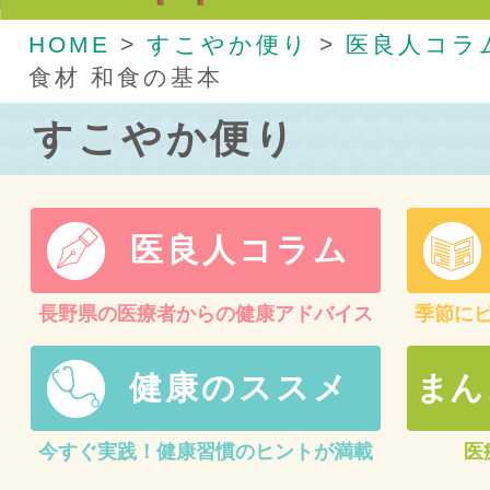
HOME
>
すこやか便り
>
医良人コラ
食材 和食の基本
すこやか便り
医良人コラム
長野県の医療者からの健康アドバイス
季節に
健康のススメ
まん
今すぐ実践！健康習慣のヒントが満載
医