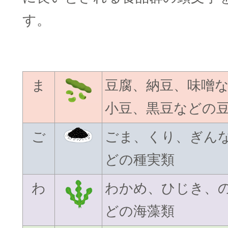
す。
□
ま
豆腐、納豆、味噌
小豆、黒豆などの
ご
ごま、くり、ぎん
どの種実類
わ
わかめ、ひじき、
どの海藻類