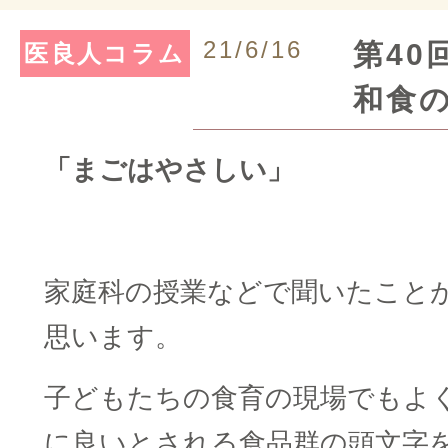
21/6/16
第40
医良人コラム
和食
「まごはやさしい」
□
家庭科の授業などで聞いたこと
思います。
子どもたちの食育の現場でもよ
に良いとされる食品群の頭文字