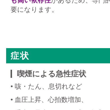
も高い依存性
があるため、専門
要になります。
□
□
症状
喫煙による急性症状
• 咳・たん、息切れなど
• 血圧上昇、心拍数増加、