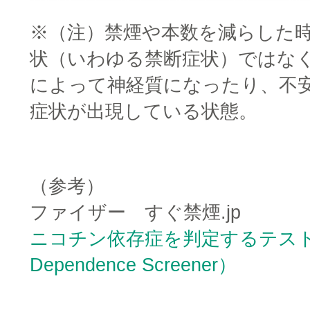
※（注）禁煙や本数を減らした
状（いわゆる禁断症状）ではな
によって神経質になったり、不
症状が出現している状態。
□
（参考）
ファイザー すぐ禁煙.jp
ニコチン依存症を判定するテスト T
Dependence Screener）
□