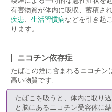
喫煙による一時的な急性症状を
有害物質が体内に吸収、蓄積さ
疾患
、
生活習慣病
などを引き起
ります。
□
ニコチン依存症
たばこの煙に含まれるニコチン
高い物質です。
□
たばこを吸うと、体内に取り込
と脳にあるニコチン受容体に結