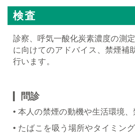
検査
診察、呼気一酸化炭素濃度の測
に向けてのアドバイス、禁煙補
行います。
□
問診
• 本人の禁煙の動機や生活環境
• たばこを吸う場所やタイミン