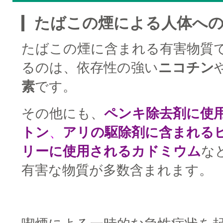
たばこの煙による人体へ
たばこの煙に含まれる有害物質
るのは、依存性の強い
ニコチン
素
です。
その他にも、
ペンキ除去剤に使
トン
、
アリの駆除剤に含まれる
リーに使用されるカドミウム
な
有害な物質が多数含まれます。
□