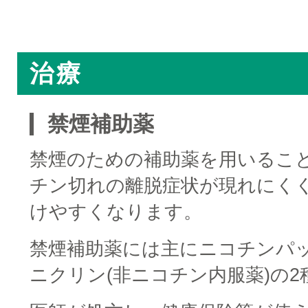
□
治療
禁煙補助薬
禁煙のための補助薬を用いるこ
チン切れの離脱症状が現れにく
けやすくなります。
禁煙補助薬には主にニコチンパッ
ニクリン(非ニコチン内服薬)の