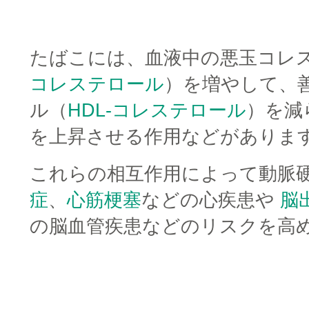
□
たばこには、血液中の悪玉コレ
コレステロール
）を増やして、
ル（
HDL-コレステロール
）を減
を上昇させる作用などがありま
これらの相互作用によって動脈
症
、
心筋梗塞
などの心疾患や
脳
の脳血管疾患などのリスクを高
□
□