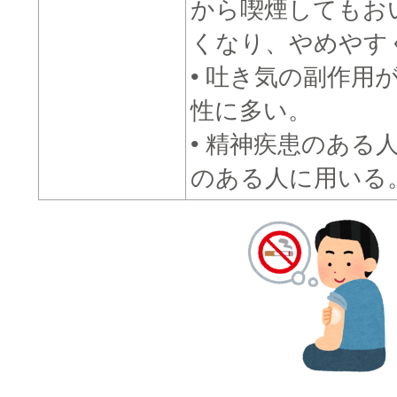
から喫煙してもお
くなり、やめやす
• 吐き気の副作用
性に多い。
• 精神疾患のある
のある人に用いる
□