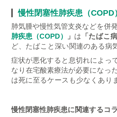
慢性閉塞性肺疾患（COPD
肺気腫や慢性気管支炎などを併
肺疾患（COPD）
」
は
「たばこ
ど、たばこと深い関連のある病
症状が悪化すると息切れによっ
なり在宅酸素療法が必要になっ
は死に至るケースも少なくあり
□
慢性閉塞性肺疾患に関連するコ