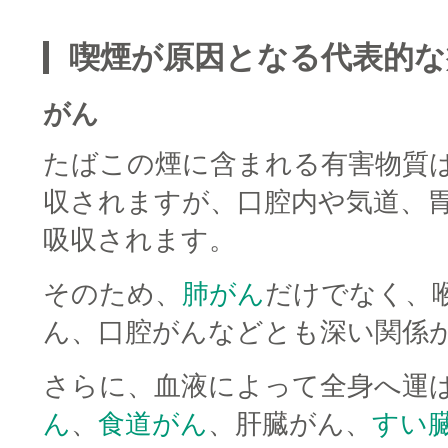
喫煙が原因となる代表的な
がん
たばこの煙に含まれる有害物質
収されますが、口腔内や気道、
吸収されます。
そのため、
肺がん
だけでなく、
ん、口腔がんなどとも深い関係
さらに、血液によって全身へ運
ん
、
食道がん
、肝臓がん、
すい