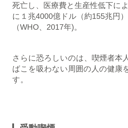
死亡し、医療費と生産性低下に
に１兆4000億ドル（約155兆円
（WHO、2017年)。
□
さらに恐ろしいのは、喫煙者本
ばこを吸わない周囲の人の健康
す。
□
□