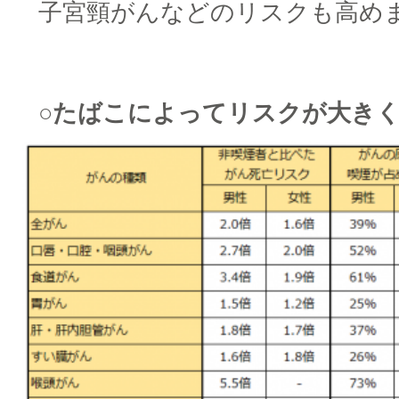
子宮頸がんなどのリスクも高め
□
○たばこによってリスクが大き