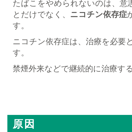
たばこをやめられないのは、意
とだけでなく、
ニコチン依存症
す。
ニコチン依存症は、治療を必要
す。
禁煙外来などで継続的に治療す
□
□
原因