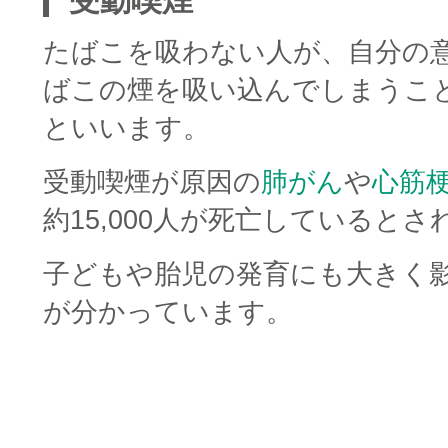
受動喫煙
たばこを吸わない人が、自分の
ばこの煙を吸い込んでしまうこ
といいます。
受動喫煙が原因の
肺がん
や
心筋
約15,000人が死亡していると
子どもや胎児の発育にも大きく
が分かっています。
□
□