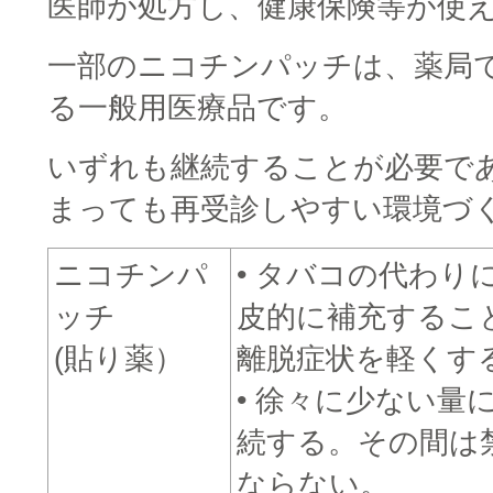
医師が処方し、健康保険等が使
一部のニコチンパッチは、薬局
る一般用医療品です。
いずれも継続することが必要で
まっても再受診しやすい環境づ
ニコチンパ
• タバコの代わり
ッチ
皮的に補充するこ
(貼り薬）
離脱症状を軽くす
• 徐々に少ない量
続する。その間は
ならない。