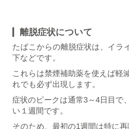
□
離脱症状について
たばこからの離脱症状は、イラ
下などです。
これらは禁煙補助薬を使えば軽
れでも必ず出現します。
症状のピークは通常3～4日目で
い１週間です。
そのため、最初の1週間は特に再