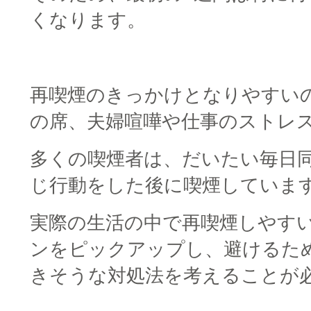
くなります。
□
再喫煙のきっかけとなりやすい
の席、夫婦喧嘩や仕事のストレ
多くの喫煙者は、だいたい毎日
じ行動をした後に喫煙していま
実際の生活の中で再喫煙しやす
ンをピックアップし、避けるた
きそうな対処法を考えることが