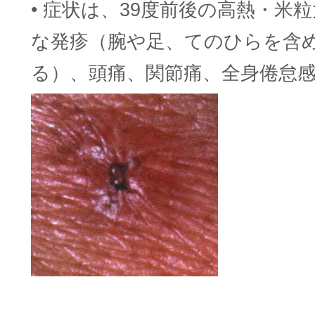
• 症状は、39度前後の高熱・米
な発疹（腕や足、てのひらを含
る）、頭痛、関節痛、全身倦怠