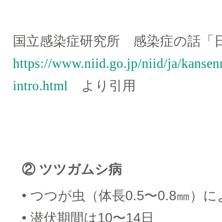
国立感染症研究所 感染症の話「
https://www.niid.go.jp/niid/ja/kansen
intro.html
より引用
② ツツガムシ病
• つつが虫（体長0.5〜0.8㎜
• 潜伏期間は10〜14日