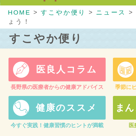
HOME
>
すこやか便り
>
ニュース
>
ょう！
すこやか便り
医良人コラム
長野県の医療者からの健康アドバイス
季節に
健康のススメ
まん
今すぐ実践！健康習慣のヒントが満載
医