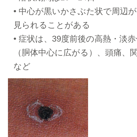
• 中心が黒いかさぶた状で周辺
見られることがある
• 症状は、39度前後の高熱・淡
（胴体中心に広がる）、頭痛、
など