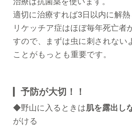
治療は抗菌薬を使います。
適切に治療すれば3日以内に解熱
リケッチア症はほぼ毎年死亡者
すので、まずは虫に刺されない
ことがもっとも重要です。
予防が大切！！
◆野山に入るときは
肌を露出し
がける