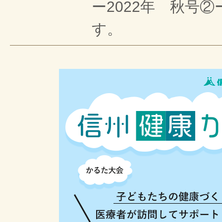
ー2022年 秋号
す。