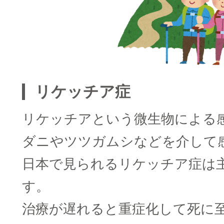
リケッチア症
リケッチアという微生物による
ダニやツツガムシなどを介して
日本で見られるリケッチア症は
す。
治療が遅れると重症化して死に