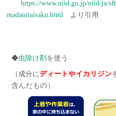
https://www.niid.go.jp/niid/ja/s
madanitaisaku.html
より引用
◆
虫除け剤
を使う
（成分に
ディートやイカリジン
含んだもの）