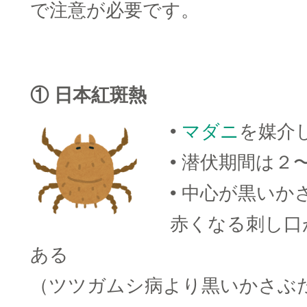
で注意が必要です。
① 日本紅斑熱
•
マダニ
を媒介
• 潜伏期間は２
• 中心が黒い
赤くなる刺し口
ある
（ツツガムシ病より黒いかさぶ