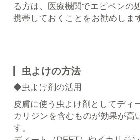
る方は、医療機関でエピペンの
携帯しておくことをお勧めしま
□
□
虫よけの方法
◆虫よけ剤の活用
皮膚に使う虫よけ剤としてディー
カリジンを含むものが効果が高
す。
ディート（DEET）やイカリジ