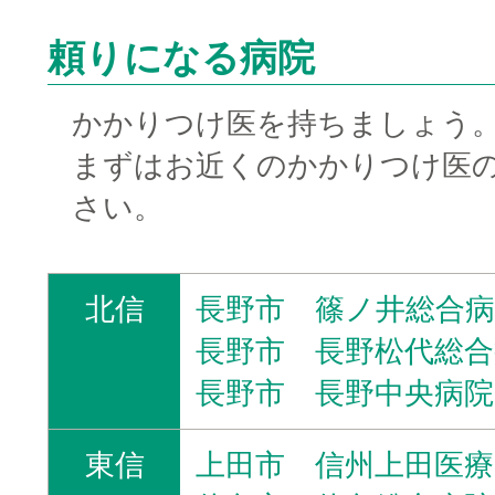
頼りになる病院
かかりつけ医を持ちましょう
まずはお近くのかかりつけ医
さい。
北信
長野市 篠ノ井総合病
長野市 長野松代総合
長野市 長野中央病院
東信
上田市 信州上田医