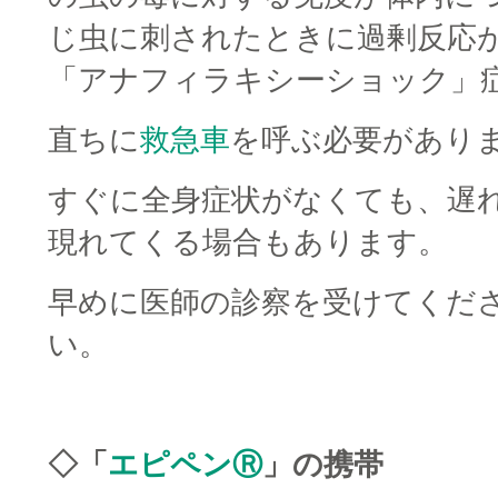
じ虫に刺されたときに過剰反応
「アナフィラキシーショック」
直ちに
救急車
を呼ぶ必要があり
すぐに全身症状がなくても、遅
現れてくる場合もあります。
早めに医師の診察を受けてくだ
い。
□
◇「
エピペンⓇ
」の携帯