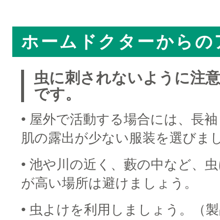
□
ホームドクターからの
虫に刺されないように注
です。
• 屋外で活動する場合には、長
肌の露出が少ない服装を選びま
• 池や川の近く、藪の中など、
が高い場所は避けましょう。
• 虫よけを利用しましょう。（