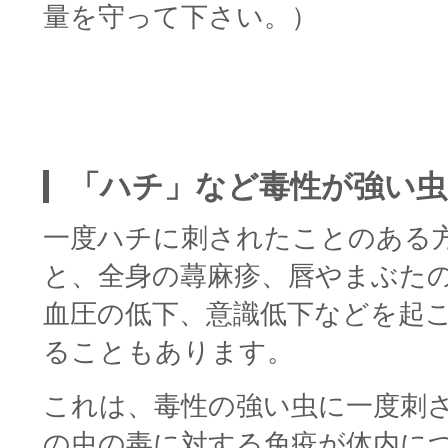
量を守って下さい。）
□
□
「ハチ」など毒性が強い
一度ハチに刺されたことのある
と、全身の蕁麻疹、唇やまぶた
血圧の低下、意識低下などを起
ることもあります。
これは、毒性の強い虫に一度刺
の虫の毒に対する免疫が体内に