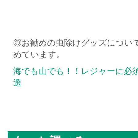
□
□
◎お勧めの虫除けグッズについ
めています。
海でも山でも！！レジャーに必
選
□
□