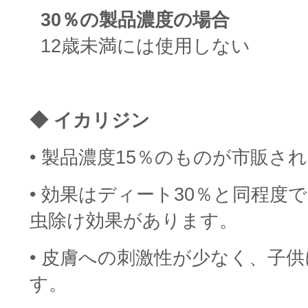
□
30％の製品濃度の場合
□
12歳未満には使用しない
□
◆ イカリジン
• 製品濃度15％のものが市販さ
• 効果はディート30％と同程度
虫除け効果があります。
• 皮膚への刺激性が少なく、子
す。