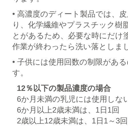
• 高濃度のディート製品では、
り、化学繊維やプラスチック樹
とがあるため、必要な時にだけ
作業が終わったら洗い落としま
• 子供には使用回数の制限があ
す。
□
12％以下の製品濃度の場合
□
6か月未満の乳児には使用しな
□
6か月以上2歳未満は、1日1回
□
2歳以上12歳未満は、1日1～3回