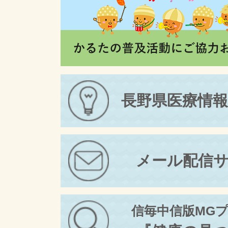
長野県医療情
メール配信
信毎中信版MG