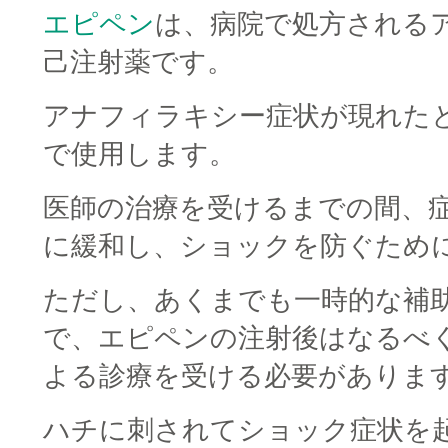
エピペン
は、病院で処方される
己注射薬です。
アナフィラキシー症状が現れた
で使用します。
医師の治療を受けるまでの間、
に緩和し、ショックを防ぐため
ただし、あくまでも一時的な補
で、エピペンの注射後はなるべ
よる診療を受ける必要がありま
ハチに刺されてショック症状を