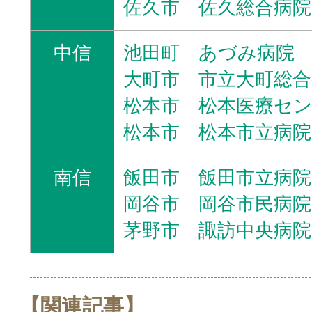
佐久市 佐久総合病院
中信
池田町 あづみ病院
大町市 市立大町総合
松本市 松本医療セ
松本市 松本市立病院
南信
飯田市 飯田市立病院
岡谷市 岡谷市民病院
茅野市 諏訪中央病院
【関連記事】