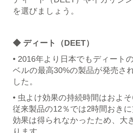
を選びましょう。
□
◆ ディート（DEET）
• 2016年より日本でもディー
ベルの最高30%の製品が発売さ
した。
• 虫よけ効果の持続時間はおよそ
従来製品の12％では2時間おき
効果は得られなかったため、大
ります。