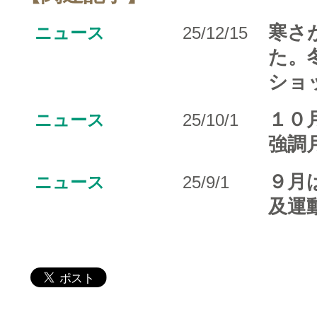
寒さ
ニュース
25/12/15
た。
ショ
１０
ニュース
25/10/1
強調
９月
ニュース
25/9/1
及運