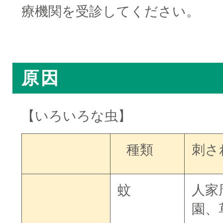
療機関を受診してください。
□
原因
【いろいろな虫】
種類
刺さ
蚊
人家
園、