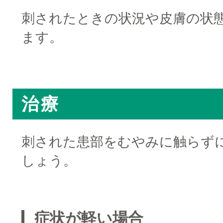
刺されたときの状況や皮膚の状
ます。
□
治療
刺された患部をむやみに触らず
しょう。
□
症状が軽い場合