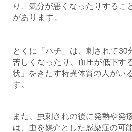
り、気分が悪くなったりするこ
があります。
□
□
とくに「ハチ」は、刺されて30
苦しくなったり、血圧が低下す
状」をきたす特異体質の人がい
す。
また、虫刺されの後に発熱や発
は、虫を媒介とした感染症の可