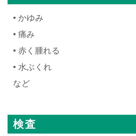
• かゆみ
• 痛み
• 赤く腫れる
• 水ぶくれ
など
□
検査