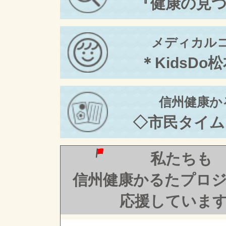
『健康の見
メディカル
＊KidsDo
信州健康か
◇市民タイム
私たちも
信州健康かるたプロ
応援していま