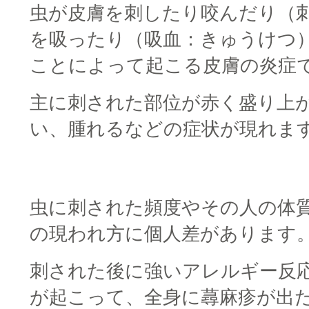
虫が皮膚を刺したり咬んだり（
を吸ったり（吸血：きゅうけつ
ことによって起こる皮膚の炎症
主に刺された部位が赤く盛り上
い、腫れるなどの症状が現れま
□
□
虫に刺された頻度やその人の体
の現われ方に個人差があります
刺された後に強いアレルギー反
が起こって、全身に蕁麻疹が出