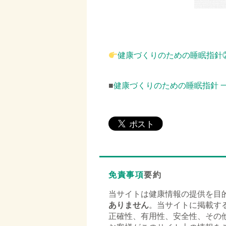
□
□
健康づくりのための睡眠指針
□
■
健康づくりのための睡眠指針 
免責事項
要約
当サイトは健康情報の提供を目
ありません
。当サイトに掲載す
正確性、有用性、安全性、その