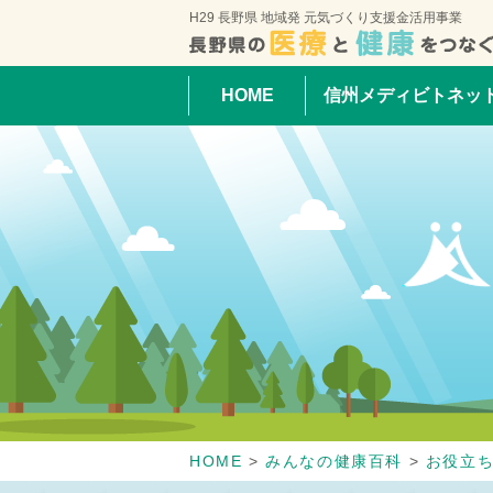
H29 長野県 地域発 元気づくり支援金活用事業
HOME
信州メディビトネッ
HOME
>
みんなの健康百科
>
お役立