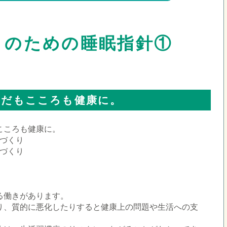
りのための睡眠指針①
らだもこころも健康に。
こころも健康に。
づくり
づくり
る働きがあります。
り、質的に悪化したりすると健康上の問題や生活への支