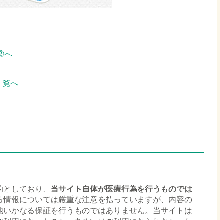
②へ
一覧へ
的としており、
当サイト自体が医療行為を行うものでは
る情報については厳重な注意を払っていますが、内容の
他いかなる保証を行うものではありません。当サイトは