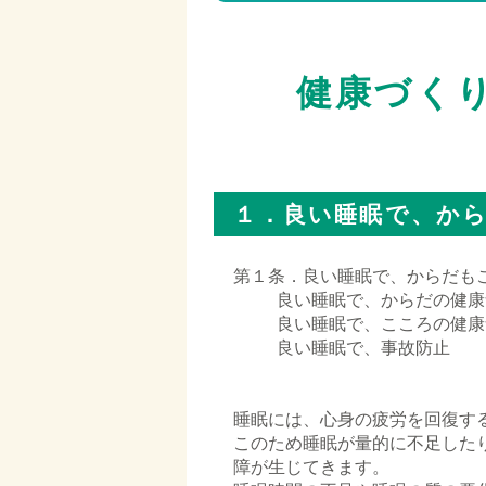
□
□
健康づく
□
１．良い睡眠で、か
第１条．良い睡眠で、からだも
□□□□
良い睡眠で、からだの健康
□□□□
良い睡眠で、こころの健康
□□□□
良い睡眠で、事故防止
□
□
睡眠には、心身の疲労を回復す
このため睡眠が量的に不足した
障が生じてきます。