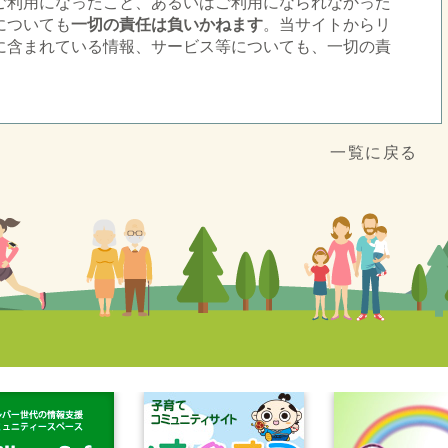
ご利用になったこと、あるいはご利用になられなかった
についても
一切の責任は負いかねます
。当サイトからリ
に含まれている情報、サービス等についても、一切の責
一覧に戻る