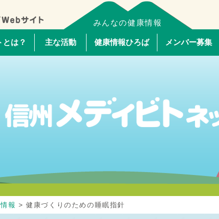
みんなの健康情報
トとは？
主な活動
健康情報ひろば
メンバー募集
ち情報
>
健康づくりのための睡眠指針