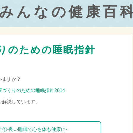
みんなの健康百
りのための睡眠指針
いますか？
康づくりのための睡眠指針2014
を解説しています。
①-良い睡眠で心も体も健康に-