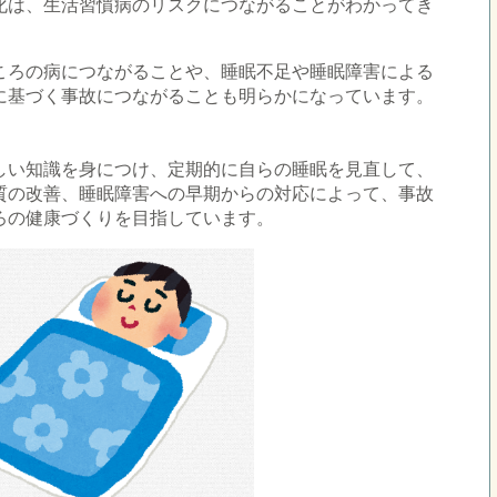
化は、生活習慣病のリスクにつながることがわかってき
ころの病につながることや、睡眠不足や睡眠障害による
に基づく事故につながることも明らかになっています。
しい知識を身につけ、定期的に自らの睡眠を見直して、
質の改善、睡眠障害への早期からの対応によって、事故
ろの健康づくりを目指しています。