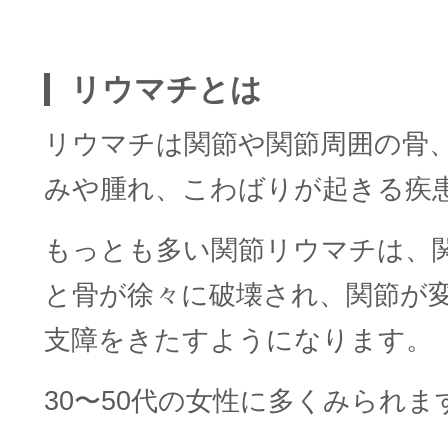
□
リウマチとは
リウマチは関節や関節周囲の骨
みや腫れ、こわばりが起きる疾
もっとも多い関節リウマチは、
と骨が徐々に破壊され、関節が
支障をきたすようになります。
30〜50代の女性に多くみられま