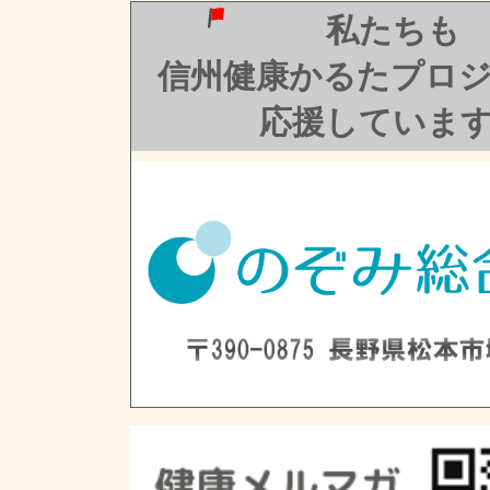
私たちも
信州健康かるたプロ
応援していま