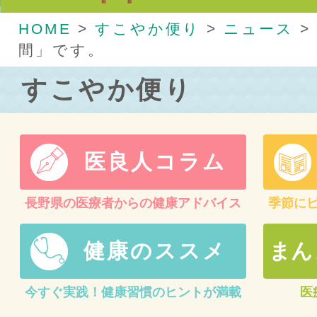
HOME
>
すこやか便り
>
ニュース
>
間」です。
すこやか便り
医良人コラム
長野県の医療者からの健康アドバイス
季節に
健康のススメ
まん
今すぐ実践！健康習慣のヒントが満載
医