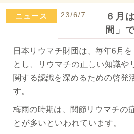
23/6/7
６月
ニュース
間」
日本リウマチ財団は、毎年6月を
とし、リウマチの正しい知識や
関する認識を深めるための啓発
す。
梅雨の時期は、関節リウマチの
とが多いといわれています。