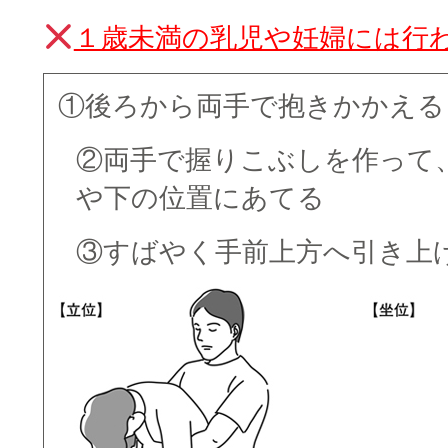
１歳未満の乳児や妊婦には行
①後ろから両手で抱きかかえる
②両手で握りこぶしを作って
や下の位置にあてる
③すばやく手前上方へ引き上