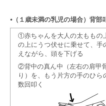
□
•（１歳未満の乳児の場合）背部
①赤ちゃんを大人の太ももの
の上にうつ伏せに乗せて、手
えながら、頭を下げる
②背中の真ん中（左右の肩甲
り）を、もう片方の手のひら
数回叩く