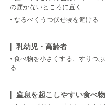
の届かないところに置く
• なるべくうつ伏せ寝を避ける
□
乳幼児・高齢者
• 食べ物を小さくする、すりつ
る
□
窒息を起こしやすい食べ物