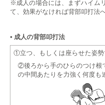
※成人の場合には、まずハイム
て、効果がなければ背部叩打法
□
• 成人の背部叩打法
①立つ、もしくは座らせた姿勢
②後ろから手のひらのつけ根
の中間あたりを力強く何度も