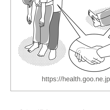
https://health.goo.n