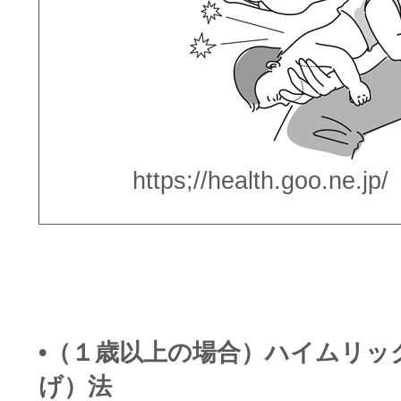
https;//health.goo.ne
□
□
•（１歳以上の場合）ハイムリッ
げ）法