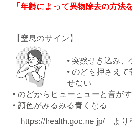
「年齢によって異物除去の方法
□
【窒息のサイン】
• 突然せき込み
• のどを押さえ
せない
• のどからヒューヒューと音が
• 顔色がみるみる青くなる
https://health.goo.ne.jp/ よ