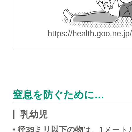
https://health.goo.n
□
□
窒息を防ぐために…
乳幼児
•
径39ミリ以下の物
は、1メート