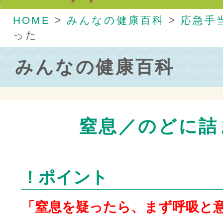
HOME
>
みんなの健康百科
>
応急手
った
みんなの健康百科
窒息／のどに詰
！ポイント
「窒息を疑ったら、まず呼吸と