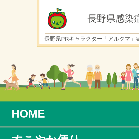
長野県感染
長野県PRキャラクター「アルクマ」
HOME