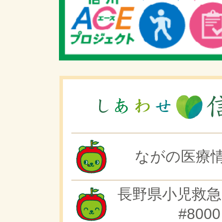
ながの医療情
長野県小児救急
#8000