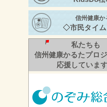
信州健康か
◇市民タイム
私たちも
信州健康かるたプロ
応援していま