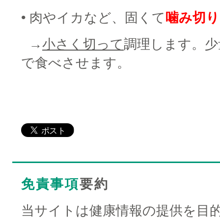
• 肉やイカなど、固くて
噛み切
□
→
小さく切って
調理します。少
で食べさせます。
免責事項
要約
当サイトは健康情報の提供を目