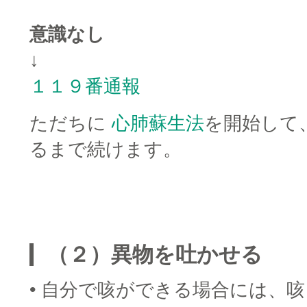
意識なし
↓
１１９番通報
ただちに
心肺蘇生法
を開始して
るまで続けます。
□
□８２）
（２）異物を吐かせる
• 自分で咳ができる場合には、