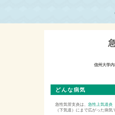
信州大学内
□
どんな病気
急性気管支炎は、
急性上気道炎
（下気道）にまで広がった病気