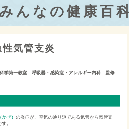
みんなの健康百
急性気管支炎
科学第一教室 呼吸器・感染症・アレルギー内科 監修
（かぜ）
の炎症が、空気の通り道である気管から気管支
です。