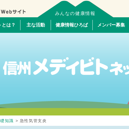
みんなの健康情報
トとは？
主な活動
健康情報ひろば
メンバー募集
基礎知識
>
急性気管支炎