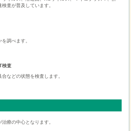
速検査が普及しています。
かを調べます。
T検査
具合などの状態を検査します。
が治療の中心となります。