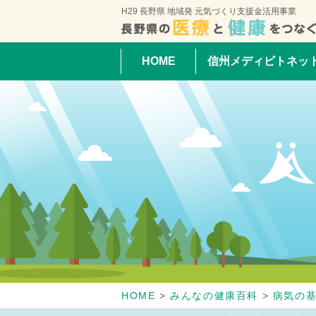
H29 長野県 地域発 元気づくり支援金活用事業
HOME
信州メディビトネッ
HOME
>
みんなの健康百科
>
病気の