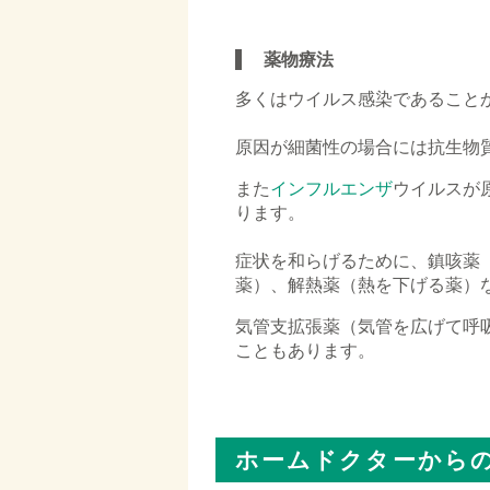
□
薬物療法
多くはウイルス感染であること
原因が細菌性の場合には抗生物
また
インフルエンザ
ウイルスが
ります。
症状を和らげるために、鎮咳薬
薬）、解熱薬（熱を下げる薬）
気管支拡張薬（気管を広げて呼
こともあります。
□
ホームドクターから