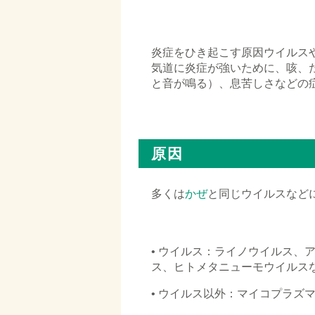
□
炎症をひき起こす原因ウイルス
気道に炎症が強いために、咳、
と音が鳴る）、息苦しさなどの
□
原因
多くは
かぜ
と同じウイルスなど
□
• ウイルス：ライノウイルス、
ス、ヒトメタニューモウイルス
• ウイルス以外：マイコプラズ