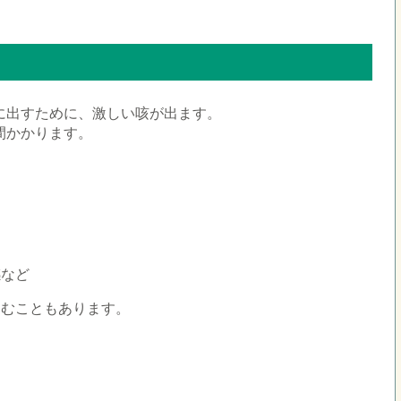
に出すために、激しい咳が出ます。
間かかります。
感など
痛むこともあります。