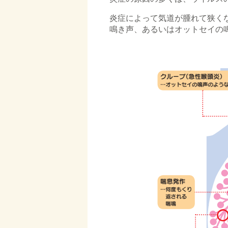
炎症によって気道が腫れて狭く
鳴き声、あるいはオットセイの
□