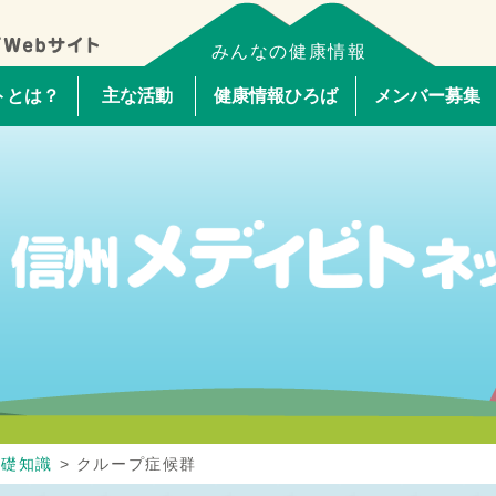
みんなの健康情報
トとは？
主な活動
健康情報ひろば
メンバー募集
基礎知識
>
クループ症候群