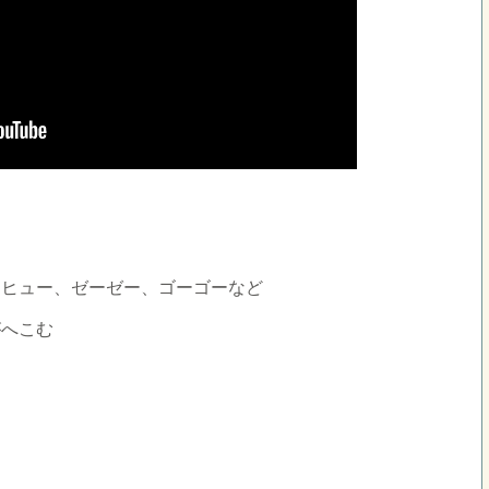
ーヒュー、ゼーゼー、ゴーゴーなど
がへこむ