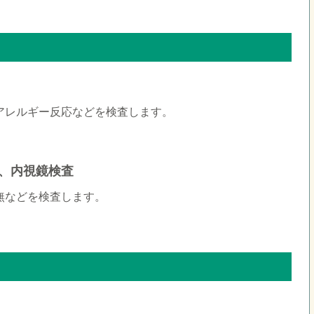
アレルギー反応などを検査します。
査、内視鏡検査
無などを検査します。