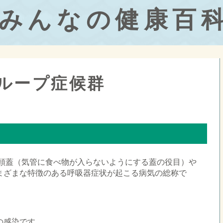
みんなの健康百
ループ症候群
喉頭蓋（気管に食べ物が入らないようにする蓋の役目）や
まざまな特徴のある呼吸器症状が起こる病気の総称で
の感染です。