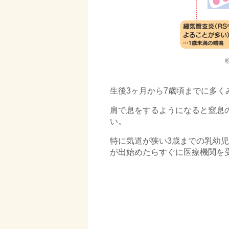
□
生後3ヶ月から7歳頃までに多
肩で息をするようになると窒息
い。
特に気道が狭い3歳までの乳幼児
が出始めたらすぐに医療機関を
□