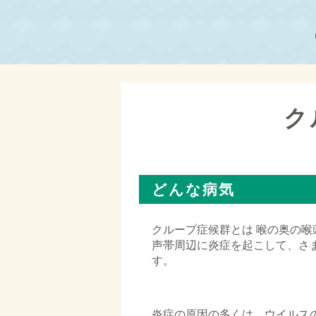
ク
どんな病気
クループ症候群とは 喉の奥の
声帯周辺に炎症を起こして、さ
す。
□
炎症の原因の多くは、ウイルス