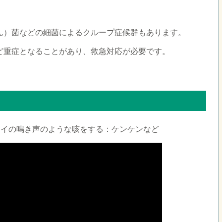
ん）菌などの細菌によるクループ症候群もあります。
ど重症となることがあり、救急対応が必要です。
セイの鳴き声のような咳をする：ケンケンなど