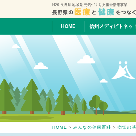
H29 長野県 地域発 元気づくり支援金活用事業
HOME
信州メディビトネッ
HOME
>
みんなの健康百科
>
病気の