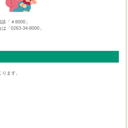
談「＃8000」
263-34-8000」
こります。