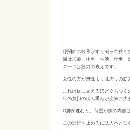
膝関節の軟骨がすり減って狭く
因は加齢、体重、生活、仕事、
の一つは筋力の衰えです。
女性の方が男性より膝周りの筋
これは目に見えるほどぐらつく
年の負担の積み重ねが次第に大
O脚が進むと、荷重が膝の内側
この進行を止めるには大本とな