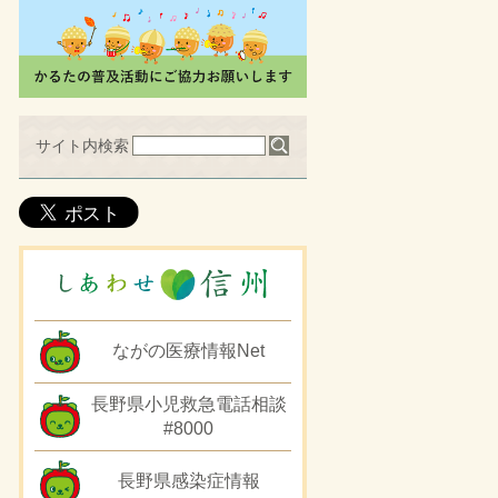
サイト内検索
ながの医療情報Net
長野県小児救急電話相談
#8000
長野県感染症情報