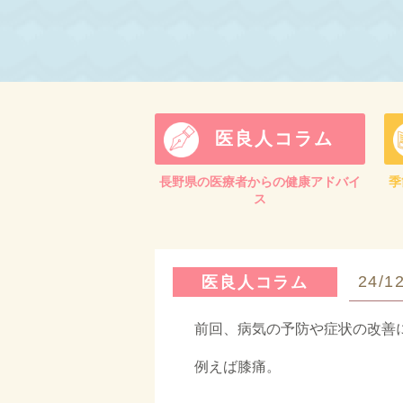
医良人コラム
長野県の医療者からの健康アドバイ
季
ス
24/1
医良人コラム
前回、病気の予防や症状の改善
例えば膝痛。