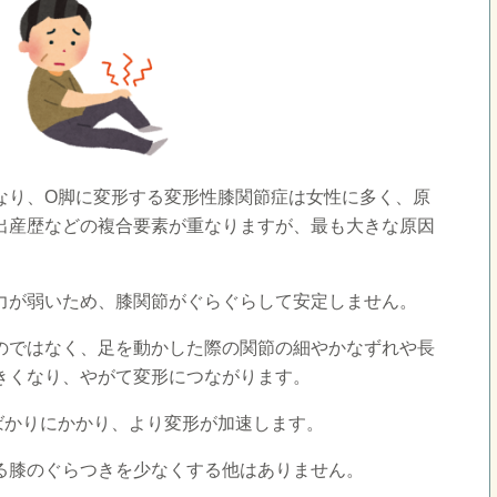
なり、O脚に変形する変形性膝関節症は女性に多く、原
出産歴などの複合要素が重なりますが、最も大きな原因
力が弱いため、膝関節がぐらぐらして安定しません。
のではなく、足を動かした際の関節の細やかなずれや長
きくなり、やがて変形につながります。
ばかりにかかり、より変形が加速します。
る膝のぐらつきを少なくする他はありません。