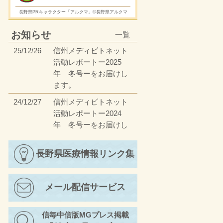
長野県PRキャラクター「アルクマ」©長野県アルクマ
お知らせ
一覧
25/12/26
信州メディビトネット
活動レポートー2025
年 冬号ーをお届けし
ます。
24/12/27
信州メディビトネット
活動レポートー2024
年 冬号ーをお届けし
ます。
23/12/27
長野県医療情報リンク集
信州メディビトネット
活動レポートー2023
年 冬号ーをお届けし
メール配信サービス
ます。
23/4/17
信州メディビトネット
信毎中信版MGプレス掲載
活動レポートー2023