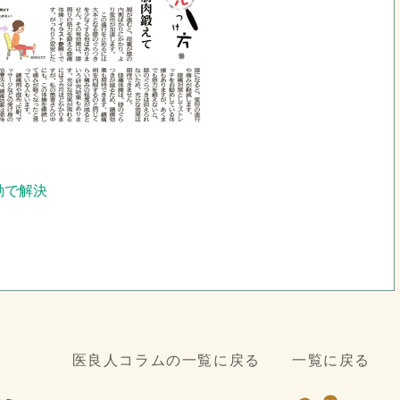
」
動で解決
医良人コラムの一覧に戻る
一覧に戻る