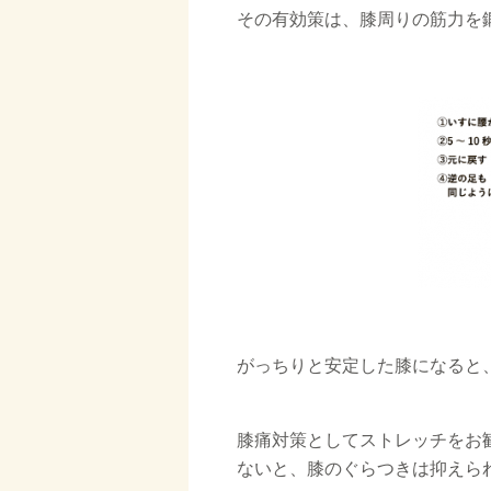
その有効策は、膝周りの筋力を
□
がっちりと安定した膝になると
□
膝痛対策としてストレッチをお
ないと、膝のぐらつきは抑えら