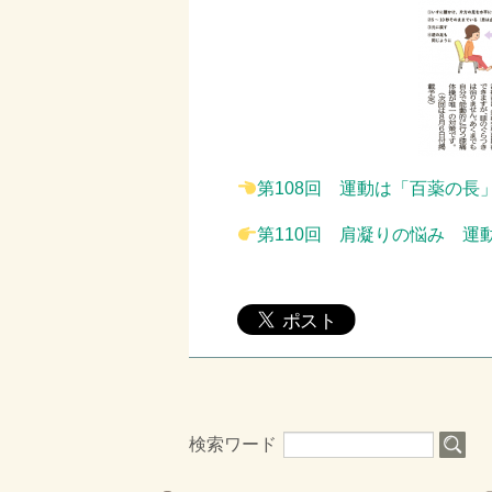
第108回 運動は「百薬の長
第110回 肩凝りの悩み 運
検索ワード