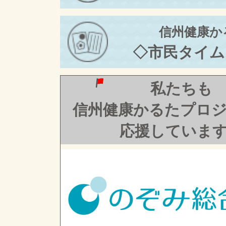
信州健康か
◇市民タイム
私たちも
信州健康かるたプロ
応援していま