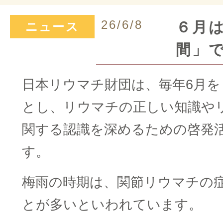
26/6/8
６月
ニュース
間」
日本リウマチ財団は、毎年6月を
とし、リウマチの正しい知識や
関する認識を深めるための啓発
す。
梅雨の時期は、関節リウマチの
とが多いといわれています。