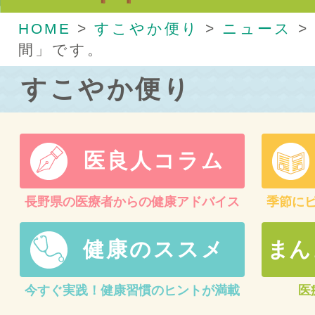
HOME
>
すこやか便り
>
ニュース
>
間」です。
すこやか便り
医良人コラム
長野県の医療者からの健康アドバイス
季節に
健康のススメ
まん
今すぐ実践！健康習慣のヒントが満載
医