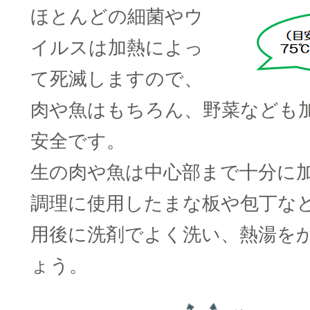
ほとんどの細菌やウ
イルスは加熱によっ
て死滅しますので、
肉や魚はもちろん、野菜なども
安全です。
生の肉や魚は中心部まで十分に
調理に使用したまな板や包丁な
用後に洗剤でよく洗い、熱湯を
ょう。