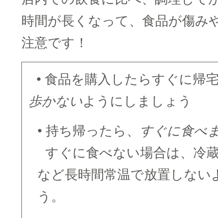
時間が長くなって、食品が傷み
注意です！
□
• 食品を購入したらすぐに帰
歩かない
ようにしましょう
• 持ち帰ったら、
すぐに食べ
□
すぐに食べない場合は、冷
など長時間常温で放置しない
う。