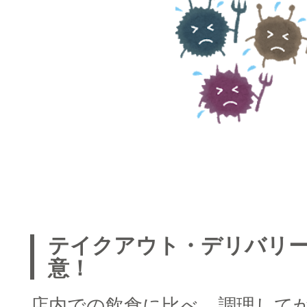
□
□
テイクアウト・デリバリ
意！
店内での飲食に比べ、調理して