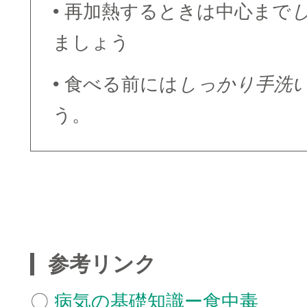
• 再加熱するときは中心まで
ましょう
• 食べる前には
しっかり手洗
う。
□
□
参考リンク
〇
病気の基礎知識ー食中毒