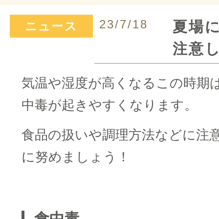
23/7/18
夏場
ニュース
注意
気温や湿度が高くなるこの時期
中毒が起きやすくなります。
食品の扱いや調理方法などに注
に努めましょう！
□
食中毒