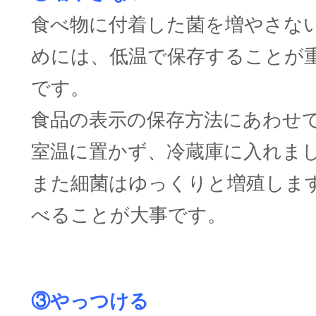
食べ物に付着した菌を増やさな
めには、低温で保存することが
です。
食品の表示の保存方法にあわせ
室温に置かず、冷蔵庫に入れま
また細菌はゆっくりと増殖しま
べることが大事です。
□
③やっつける