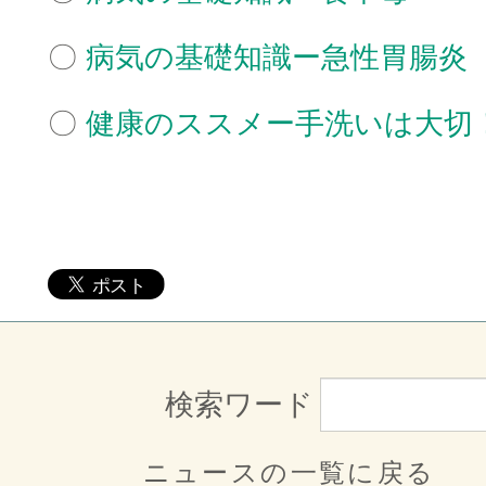
〇
病気の基礎知識ー急性胃腸炎
〇
健康のススメー手洗いは大切
□
検索ワード
ニュースの一覧に戻る