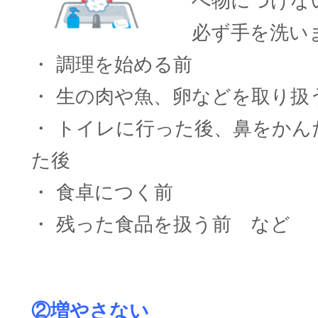
べ物につけな
必ず手を洗い
・ 調理を始める前
・ 生の肉や魚、卵などを取り扱
・ トイレに行った後、鼻をかん
た後
・ 食卓につく前
・ 残った食品を扱う前 など
□
②増やさない