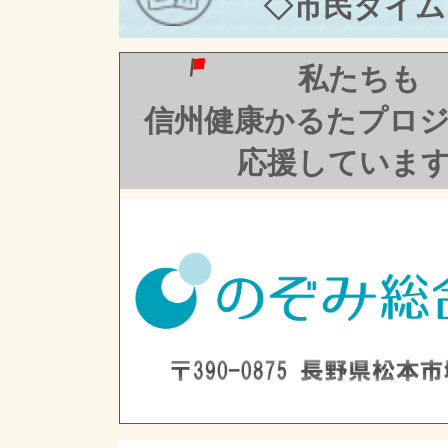
◇市民タイム
私たちも
信州健康かるたプロ
応援していま