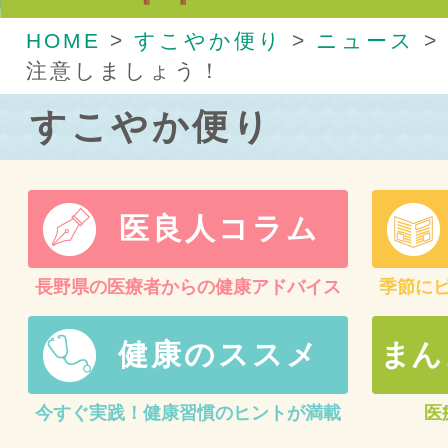
HOME
>
すこやか便り
>
ニュース
>
注意しましょう！
すこやか便り
医良人コラム
長野県の医療者からの健康アドバイス
季節に
健康のススメ
まん
今すぐ実践！健康習慣のヒントが満載
医