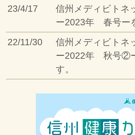
23/4/17
信州メディビトネ
ー2023年 春号
22/11/30
信州メディビトネ
ー2022年 秋号
す。