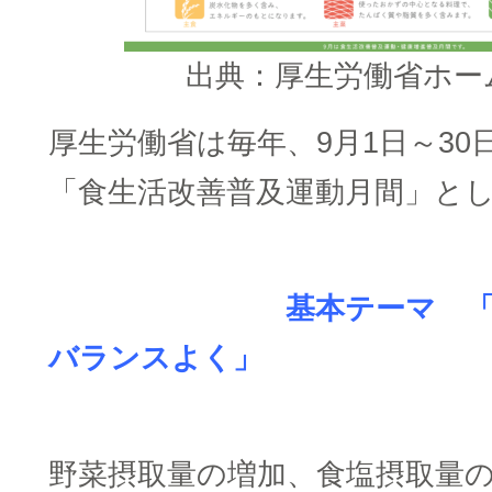
出典：厚生労働省ホー
厚生労働省は毎年、9月1日～30
「食生活改善普及運動月間」と
□
基本テーマ 「食事
バランスよく」
□
野菜摂取量の増加、食塩摂取量