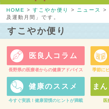
HOME
>
すこやか便り
>
ニュース
>
及運動月間」です。
すこやか便り
医良人コラム
長野県の医療者からの健康アドバイス
季節に
健康のススメ
まん
今すぐ実践！健康習慣のヒントが満載
医