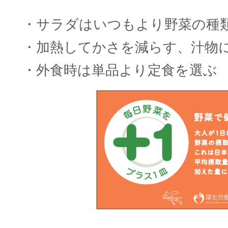
□
・サラダはいつもより野菜の種
・加熱してかさを減らす、汁物
・外食時は単品より定食を選ぶ