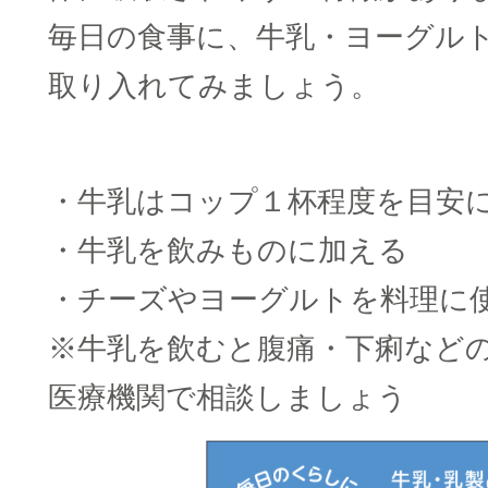
毎日の食事に、牛乳・ヨーグル
取り入れてみましょう。
□
・牛乳はコップ１杯程度を目安
・牛乳を飲みものに加える
・チーズやヨーグルトを料理に
※牛乳を飲むと腹痛・下痢など
医療機関で相談しましょう