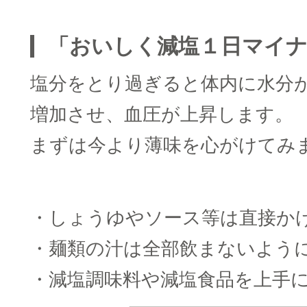
□
「おいしく減塩１日マイナ
塩分をとり過ぎると体内に水分
増加させ、血圧が上昇します。
まずは今より薄味を心がけてみ
□
・しょうゆやソース等は直接か
・麺類の汁は全部飲まないよう
・減塩調味料や減塩食品を上手