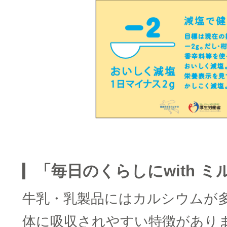
□
「毎日のくらしにwith ミ
牛乳・乳製品にはカルシウムが
体に吸収されやすい特徴があり