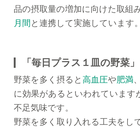
品の摂取量の増加に向けた取組
月間
と連携して実施しています
□
「毎日プラス１皿の野菜」
野菜を多く摂ると
高血圧
や
肥満
に効果があるといわれています
不足気味です。
野菜を多く取り入れる工夫をし