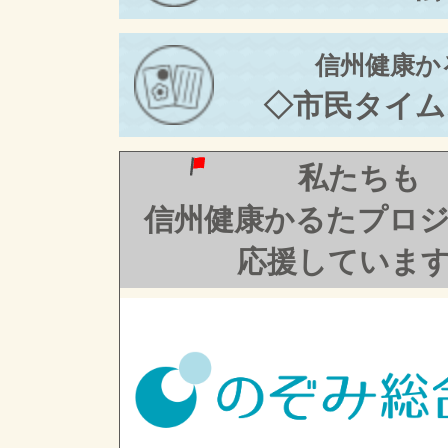
信州健康か
◇市民タイム
私たちも
信州健康かるたプロ
応援していま