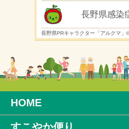
長野県感染
長野県PRキャラクター「アルクマ」
HOME
すこやか便り