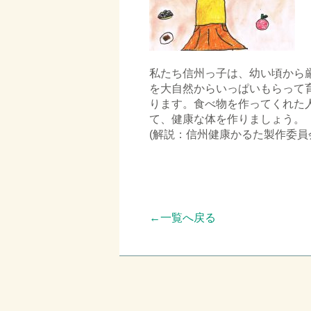
私たち信州っ子は、幼い頃から
を大自然からいっぱいもらって
ります。食べ物を作ってくれた
て、健康な体を作りま
(解説：信州健康かるた製作委員
□
□
□
←一覧へ戻る