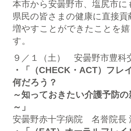
本市から安曇野市、塩尻市に
県民の皆さまの健康に直接貢
増やすことができたことを嬉
す。
９／１（土） 安曇野市豊科
・「（CHECK・ACT）フ
何だろう？
～知っておきたい介護予防の
～」
安曇野赤十字病院 名誉院長 