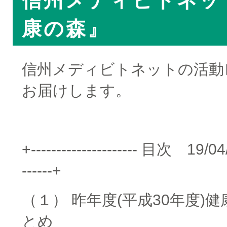
信州メディビトネッ
康の森』
信州メディビトネットの活動
お届けします。
+--------------------- 目次 19/04/
------+
（１） 昨年度(平成30年度)
とめ