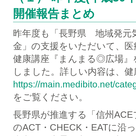
開催報告まとめ
昨年度も「長野県 地域発元
金」の支援をいただいて、医
健康講座『まんまる◎広場』
しました。詳しい内容は、健
https://main.medibito.net/cat
をご覧ください。
長野県が推進する「信州AC
のACT・CHECK・EATに