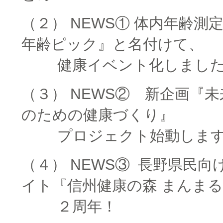
（２） NEWS① 体内年齢測
年齢ピック』と名付けて、
□□□□
健康イベント化しまし
（３） NEWS② 新企画『
のための健康づくり』
□□□□
プロジェクト始動しま
（４） NEWS③ 長野県民向
イト『信州健康の森 まんま
□□□□
２周年！