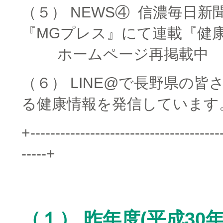
（５） NEWS④ 信濃毎日新
『MGプレス』にて連載『健康
□□□□
ホームページ再掲載中
（６） LINE@で長野県の
る健康情報を発信しています
+--------------------------------------
-----+
（１） 昨年度(平成30