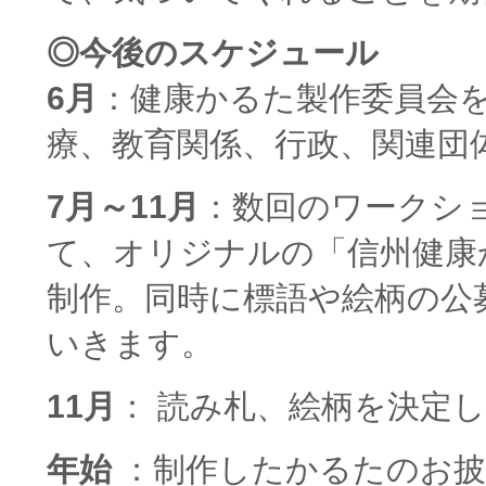
◎今後のスケジュール
6月
：健康かるた製作委員会
療、教育関係、行政、関連団
7月～11月
：数回のワークシ
て、オリジナルの「信州健康
制作。同時に標語や絵柄の公
いきます。
11月
： 読み札、絵柄を決定
年始
：制作したかるたのお披