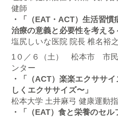
健師
・「（EAT・ACT）生活習慣
治療の意義と必要性を考える
塩尻しいな医院 院長 椎名裕之
1０／６（土） 松本市 市
ンター
・「（ACT）楽楽エクササ
しくエクササイズ〜」
松本大学 土井麻弓 健康運動
・「（EAT）食と栄養のセル