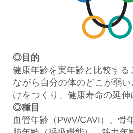
◎目的
健康年齢を実年齢と比較する
ながら自分の体のどこが弱い
けをつくり、健康寿命の延伸
◎種目
血管年齢（PWV/CAVI）、
肺年齢（呼吸機能）、筋力年