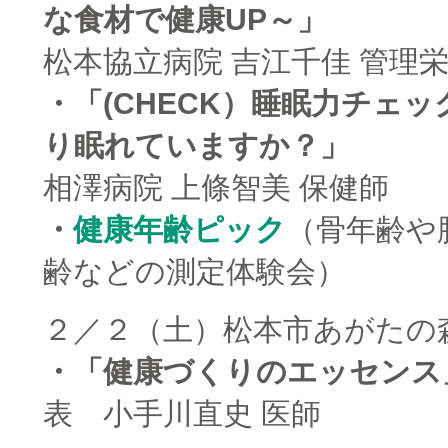
な食材で健康UP～」
松本協立病院 吉江千佳 管理
・「(CHECK）睡眠力チェッ
り眠れていますか？」
相澤病院 上條智美 保健師
・
健康年齢ピック
（骨年齢や
齢などの測定体験会）
２／２（土）松本市あがたの
・「健康づくりのエッセンス
表 小手川直史 医師