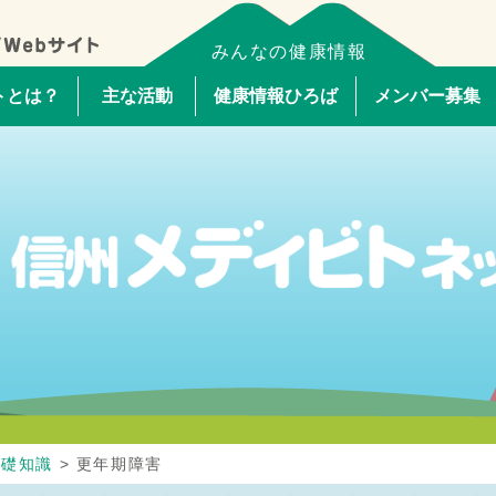
みんなの健康情報
トとは？
主な活動
健康情報ひろば
メンバー募集
基礎知識
>
更年期障害