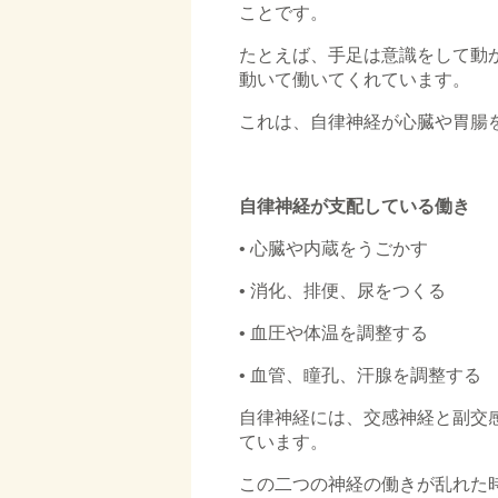
ことです。
たとえば、手足は意識をして動
動いて働いてくれています。
これは、自律神経が心臓や胃腸
□
自律神経が支配している働き
• 心臓や内蔵をうごかす
• 消化、排便、尿をつくる
• 血圧や体温を調整する
• 血管、瞳孔、汗腺を調整する
自律神経には、交感神経と副交
ています。
この二つの神経の働きが乱れた