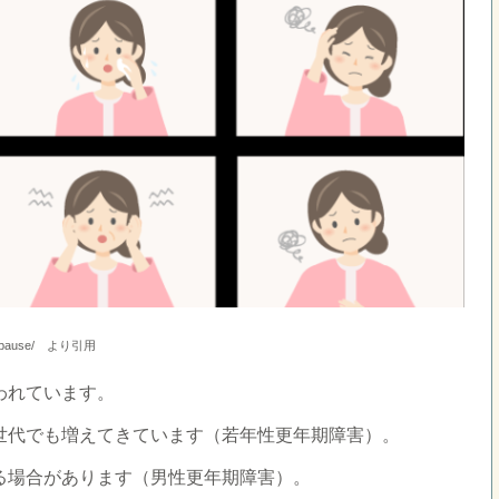
ause/ より引用
われています。
世代でも増えてきています（若年性更年期障害）。
る場合があります（男性更年期障害）。