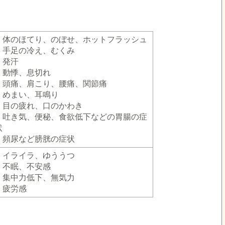
・体のほてり、のぼせ、ホットフラッシュ
・手足の冷え、むくみ
・発汗
・動悸、息切れ
・頭痛、肩こり、腰痛、関節痛
・めまい、耳鳴り
・目の疲れ、口のかわき
・吐き気、便秘、食欲低下などの胃腸の症
状
・頻尿など膀胱の症状
・イライラ、ゆううつ
・不眠、不安感
・集中力低下、無気力
・疲労感