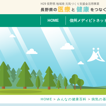
H29 長野県 地域発 元気づくり支援金活用事業
HOME
信州メディビトネッ
HOME
>
みんなの健康百科
>
病気の