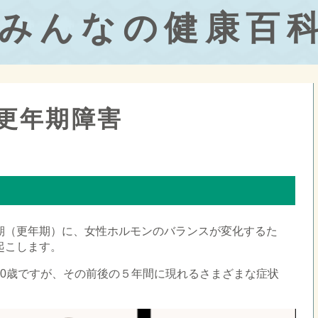
みんなの健康百
更年期障害
期（更年期）に、女性ホルモンのバランスが変化するた
起こします。
50歳ですが、その前後の５年間に現れるさまざまな症状