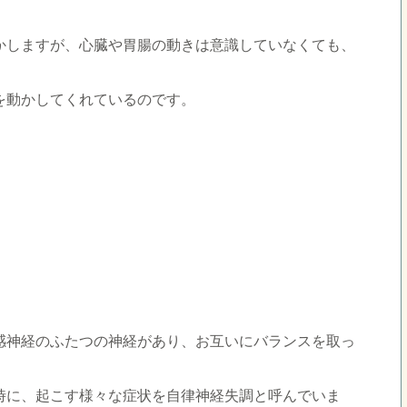
かしますが、心臓や胃腸の動きは意識していなくても、
を動かしてくれているのです。
感神経のふたつの神経があり、お互いにバランスを取っ
時に、起こす様々な症状を自律神経失調と呼んでいま