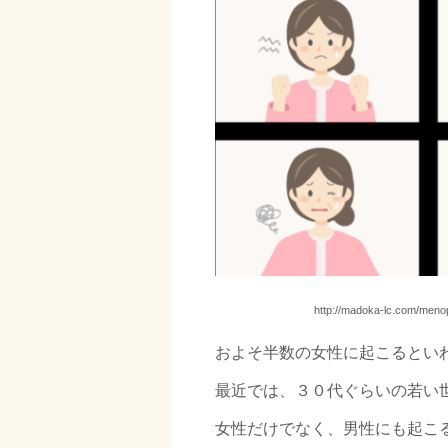
http://madoka-lc.com/menop
およそ半数の女性に起こるとい
最近では、３０代ぐらいの若い
女性だけでなく、男性にも起こ