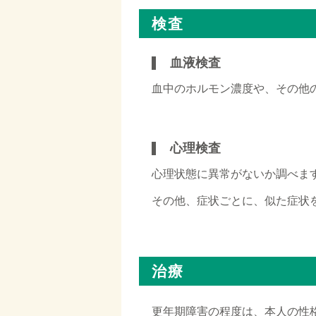
検査
血液検査
血中のホルモン濃度や、その他
□
心理検査
心理状態に異常がないか調べま
その他、症状ごとに、似た症状
治療
更年期障害の程度は、本人の性