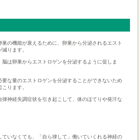
卵巣の機能が衰えるために、卵巣から分泌されるエスト
が減ります。
、脳は卵巣からエストロゲンを分泌するように促しま
必要な量のエストロゲンを分泌することができないため
起こります。
自律神経失調症状を引き起こして、体のほてりや発汗な
していなくても、「自ら律して」働いていくれる神経の