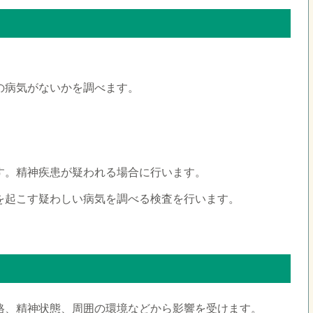
の病気がないかを調べます。
す。精神疾患が疑われる場合に行います。
を起こす疑わしい病気を調べる検査を行います。
格、精神状態、周囲の環境などから影響を受けます。