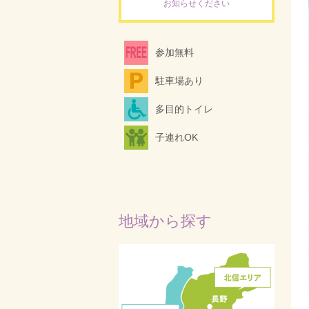
お知らせください
参加無料
駐車場あり
多目的トイレ
子連れOK
地域から探す