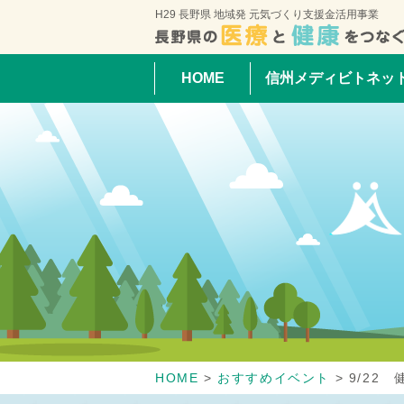
H29 長野県 地域発 元気づくり支援金活用事業
HOME
信州メディビトネッ
HOME
>
おすすめイベント
>
9/22