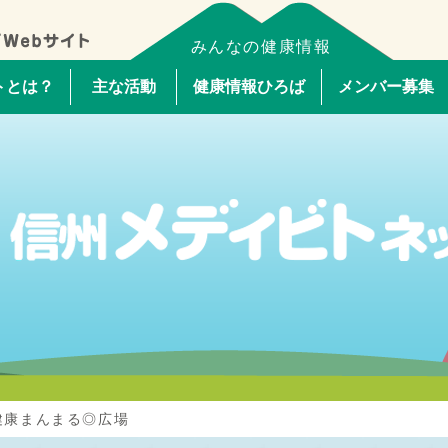
みんなの健康情報
トとは？
主な活動
健康情報ひろば
メンバー募集
 健康まんまる◎広場