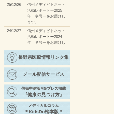
25/12/26
信州メディビトネット
活動レポートー2025
年 冬号ーをお届けし
ます。
24/12/27
信州メディビトネット
活動レポートー2024
年 冬号ーをお届けし
ます。
23/12/27
長野県医療情報リンク集
信州メディビトネット
活動レポートー2023
年 冬号ーをお届けし
メール配信サービス
ます。
23/4/17
信州メディビトネット
信毎中信版MGプレス掲載
活動レポートー2023
『健康の見つけ方』
年 春号ーをお届けし
ます。
メディカルコラム
22/11/30
信州メディビトネット
＊KidsDo松本版＊