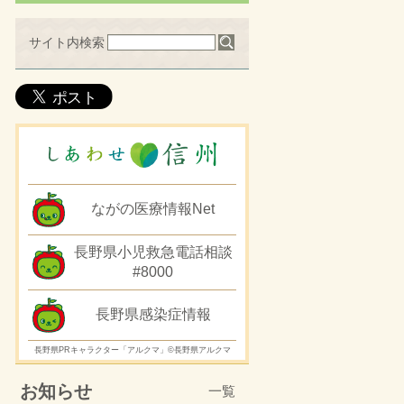
サイト内検索
ながの医療情報Net
長野県小児救急電話相談
#8000
長野県感染症情報
長野県PRキャラクター「アルクマ」©長野県アルクマ
お知らせ
一覧