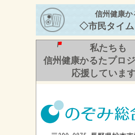
信州健康か
◇市民タイム
私たちも
信州健康かるたプロ
応援していま