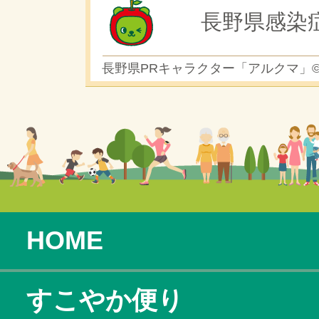
長野県感染
長野県PRキャラクター「アルクマ」
HOME
すこやか便り