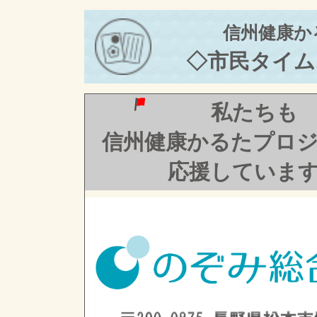
信州健康か
◇市民タイム
私たちも
信州健康かるたプロ
応援していま