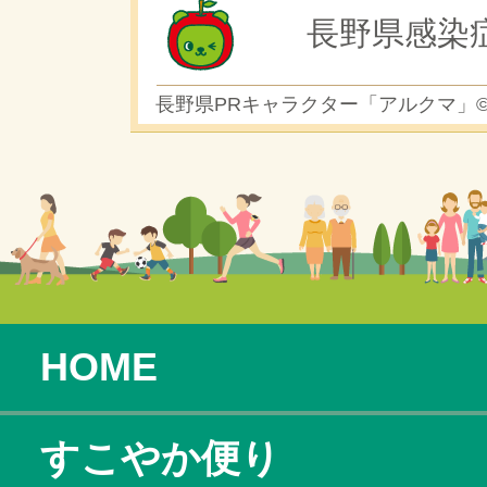
長野県感染
長野県PRキャラクター「アルクマ」
HOME
すこやか便り