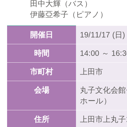
田中大輝（バス）
伊藤亞希子（ピアノ）
開催日
19/11/17 (日)
時間
14:00 ～ 16:3
市町村
上田市
会場
丸子文化会館
ホール）
住所
上田市上丸子1