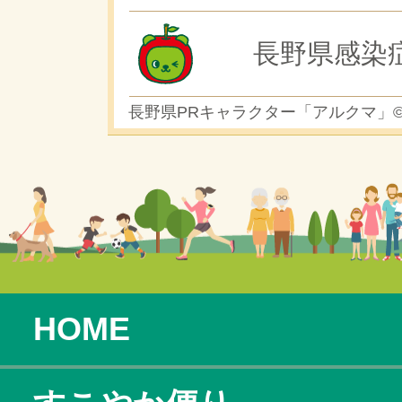
長野県感染
長野県PRキャラクター「アルクマ」
HOME