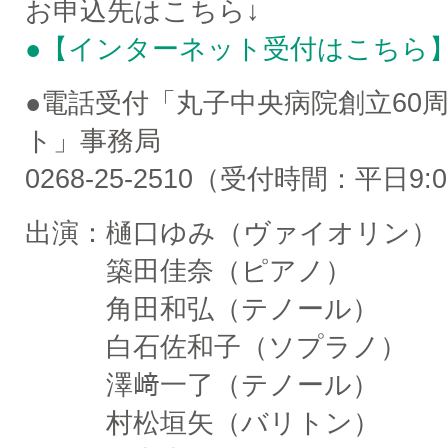
お申込先はこちら↓
●【インターネット受付はこちら
●電話受付「丸子中央病院創立60
ト」事務局
0268-25-2510（受付時間：平日9:0
出演：樋口ゆみ（ヴァイオリン）
築田佳奈（ピアノ）
角田和弘（テノール）
白石佐和子（ソプラノ）
澤﨑一了（テノール）
村松垣矢（バリトン）