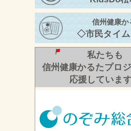
信州健康か
◇市民タイム
私たちも
信州健康かるたプロ
応援していま