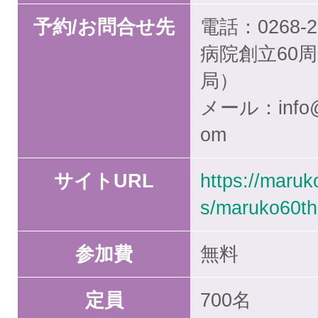
予約/お問合せ先
電話：0268-
病院創立60
局）
メール：info@m
om
サイトURL
https://maruk
s/maruko60th
参加費
無料
定員
700名