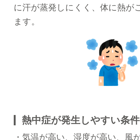
に汗が蒸発しにくく、体に熱が
ます。
■
熱中症が発生しやすい条件
・気温が高い、湿度が高い、風