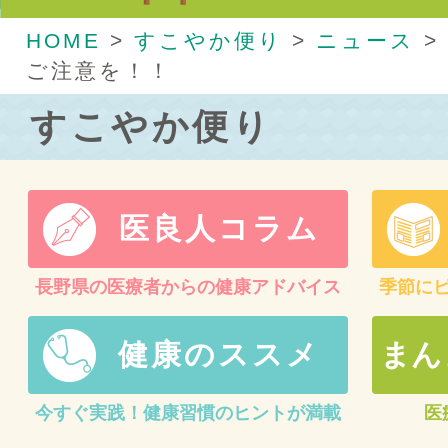
HOME
>
すこやか便り
>
ニュース
>
ご注意を！！
すこやか便り
医良人コラム
長野県の医療者からの健康アドバイス
季節に
健康のススメ
まん
今すぐ実践！健康習慣のヒントが満載
医