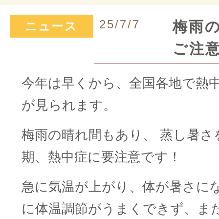
25/7/7
梅雨
ニュース
ご注
今年は早くから、全国各地で熱
が見られます。
梅雨の晴れ間もあり、 蒸し暑さ
期、熱中症に要注意です！
急に気温が上がり、体が暑さに
に体温調節がうまくできず、ま