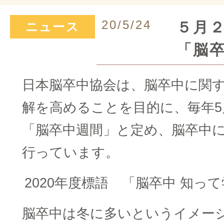
20/5/24
５月
ニュース
「脳
日本脳卒中協会は、脳卒中に関
解を高めることを目的に、毎年5月
「脳卒中週間」と定め、脳卒中
行っています。
2020年度標語 「脳卒中 知っ
脳卒中は冬に多いというイメー