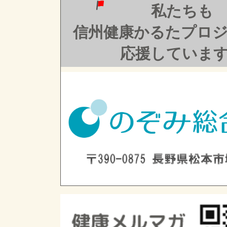
私たちも
信州健康かるたプロ
応援していま