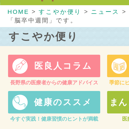
HOME
>
すこやか便り
>
ニュース
>
「脳卒中週間」です。
すこやか便り
医良人コラム
長野県の医療者からの健康アドバイス
季節に
健康のススメ
まん
今すぐ実践！健康習慣のヒントが満載
医