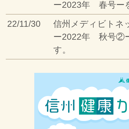
ー2023年 春号
22/11/30
信州メディビトネ
ー2022年 秋号
す。