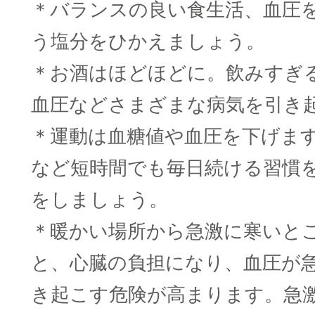
＊バランスの良い食生活、血圧
う塩分をひかえましょう。
＊お酒はほどほどに。飲みすぎ
血圧などさまざまな病気を引き
＊運動は血糖値や血圧を下げま
など短時間でも毎日続ける習慣
をしましょう。
＊暖かい場所から急激に寒いと
と、心臓の負担になり、血圧が
き起こす危険が高まります。急