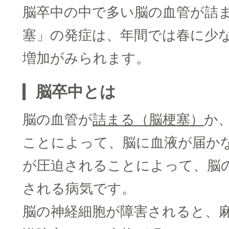
脳卒中の中で多い脳の血管が詰
塞」の発症は、年間では春に少な
増加がみられます。
脳卒中とは
脳の血管が
詰まる（脳梗塞）
か
ことによって、脳に血液が届か
が圧迫されることによって、脳
される病気です。
脳の神経細胞が障害されると、