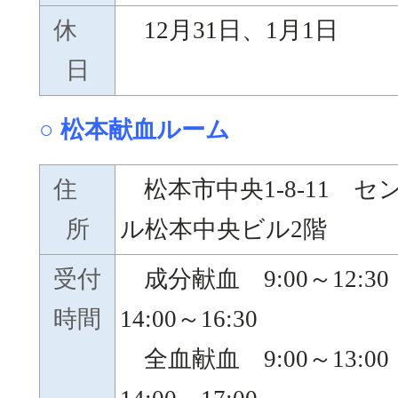
休
12月31日、1月1日
日
○ 松本献血ルーム
住
松本市中央1-8-11 セ
所
ル松本中央ビル2階
受付
成分献血 9:00～12:3
時間
14:00～16:30
全血献血 9:00～13:0