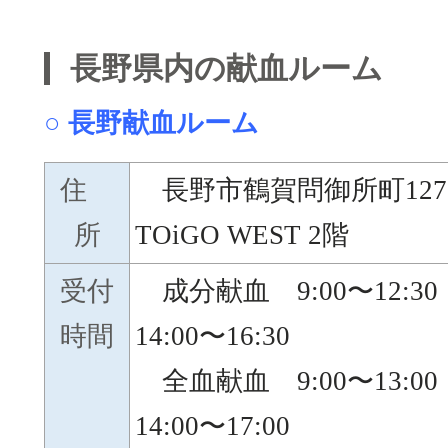
長野県内の献血ルーム
○ 長野献血ルーム
住
長野市鶴賀問御所町1271
所
TOiGO WEST 2階
受付
成分献血 9:00〜12:3
時間
14:00〜16:30
全血献血 9:00〜13:0
14:00〜17:00