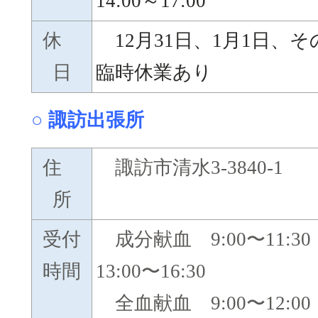
14:00～17:00
休
12月31日、1月1日、そ
日
臨時休業あり
○ 諏訪出張所
住
諏訪市清水3-3840-1
所
受付
成分献血 9:00〜11:
時間
13:00〜16:30
全血献血 9:00〜12: