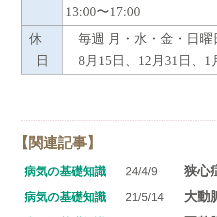
13:00〜17:00
休
毎週 月・水・金・日曜
日
8月15日、12月31日、1
【関連記事】
狭心
病気の基礎知識
24/4/9
大動
病気の基礎知識
21/5/14