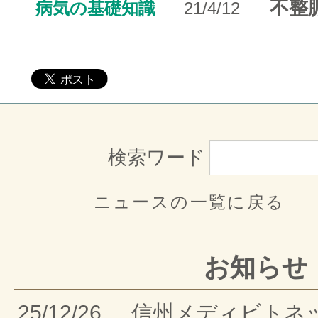
不整
病気の基礎知識
21/4/12
検索ワード
ニュースの一覧に戻る
お知らせ
25/12/26
信州メディビトネ