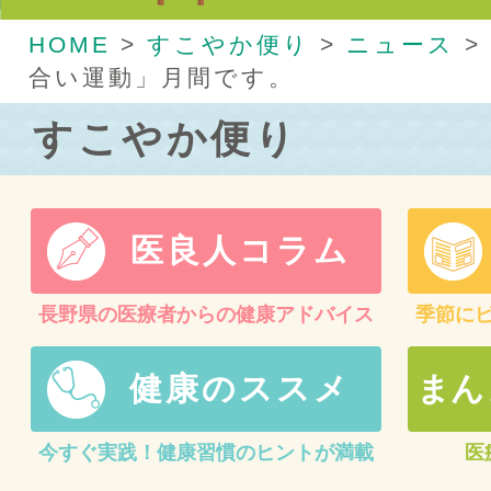
HOME
>
すこやか便り
>
ニュース
>
合い運動」月間です。
すこやか便り
医良人コラム
長野県の医療者からの健康アドバイス
季節に
健康のススメ
まん
今すぐ実践！健康習慣のヒントが満載
医