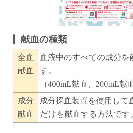
献血の種類
全血
血液中のすべての成分を
献血
す。
（400mL献血、200mL献
成分
成分採血装置を使用して
献血
だけを献血する方法です