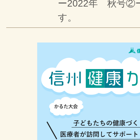
ー2022年 秋号
す。