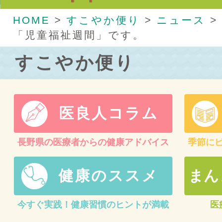
HOME
>
すこやか便り
>
ニュース
>
「児童福祉週間」です。
すこやか便り
医良人コラム
長野県の医療者からの健康アドバイス
季節に
健康のススメ
まん
今すぐ実践！健康習慣のヒントが満載
医