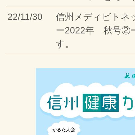
22/11/30
信州メディビトネ
ー2022年 秋号
す。