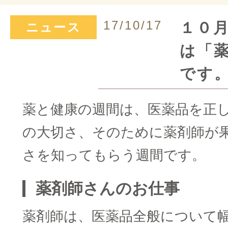
17/10/17
１０
ニュース
は「
です
薬と健康の週間は、医薬品を正
の大切さ、そのために薬剤師が
さを知ってもらう週間です。
薬剤師さんのお仕事
薬剤師は、医薬品全般について