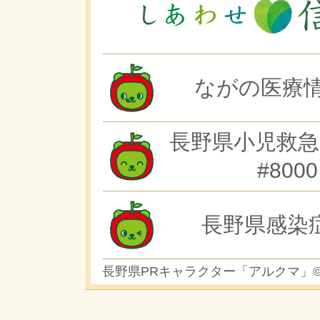
ながの医療情
長野県小児救急
#8000
長野県感染
長野県PRキャラクター「アルクマ」