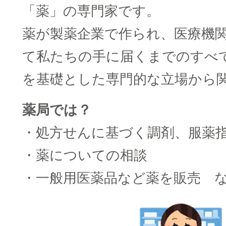
「薬」の専門家です。
薬が製薬企業で作られ、医療機
て私たちの手に届くまでのすべ
を基礎とした専門的な立場から
薬局では？
・処方せんに基づく調剤、服薬
・薬についての相談
・一般用医薬品など薬を販売 