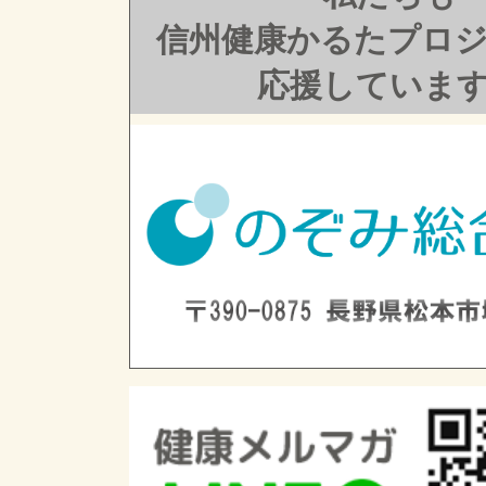
信州健康かるたプロ
応援していま