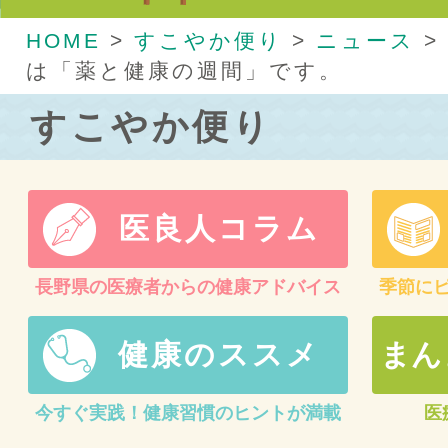
HOME
>
すこやか便り
>
ニュース
>
は「薬と健康の週間」です。
すこやか便り
医良人コラム
長野県の医療者からの健康アドバイス
季節に
健康のススメ
まん
今すぐ実践！健康習慣のヒントが満載
医