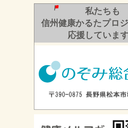
私たちも
信州健康かるたプロ
応援していま