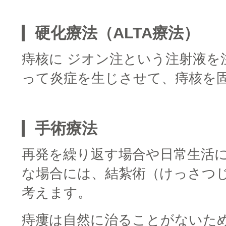
■
硬化療法（ALTA療法）
痔核に ジオン注という注射液を
って炎症を生じさせて、痔核を
■
手術療法
再発を繰り返す場合や日常生活
な場合には、結紮術（けっさつ
考えます。
痔瘻は自然に治ることがないた