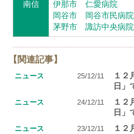
南信
伊那市 仁愛病院
岡谷市 岡谷市民病院
茅野市 諏訪中央病院
【関連記事】
１２
ニュース
25/12/11
日」
１２
ニュース
24/12/11
日」
１２
ニュース
23/12/11