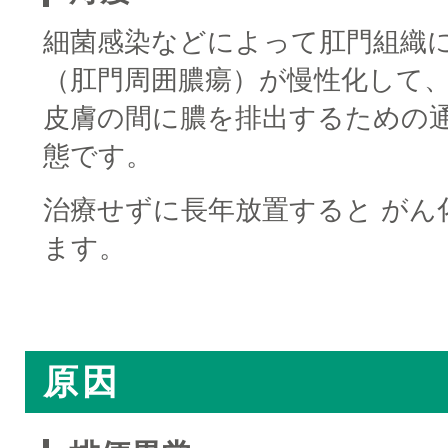
細菌感染などによって肛門組織
（肛門周囲膿瘍）が慢性化して
皮膚の間に膿を排出するための
態です。
治療せずに長年放置すると がん
ます。
□
原因