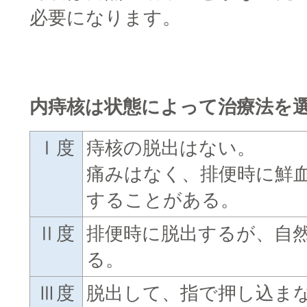
必要になります。
■
■
内痔核は状態によって治療法を
Ⅰ度
痔核の脱出はない。
痛みはなく、排便時に鮮
することがある。
Ⅱ度
排便時に脱出するが、自
る。
Ⅲ度
脱出して、指で押し込ま