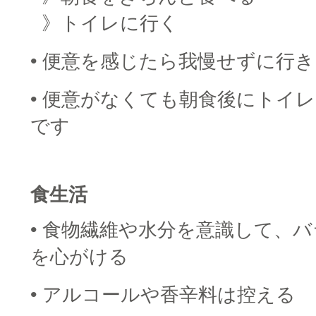
■
》トイレに行く
• 便意を感じたら我慢せずに行
• 便意がなくても朝食後にトイ
です
■
食生活
• 食物繊維や水分を意識して、
を心がける
• アルコールや香辛料は控える