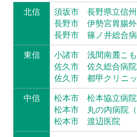
北信
須坂市 長野県立信
長野市 伊勢宮胃腸外
長野市 篠ノ井総合病
東信
小諸市 浅間南麓こ
佐久市 佐久総合病院
佐久市 都甲クリニ
中信
松本市 松本協立病院
松本市 丸の内病院（
松本市 渡辺医院