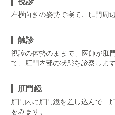
視診
左横向きの姿勢で寝て、肛門周
■
触診
視診の体勢のままで、医師が肛
て、肛門内部の状態を診察しま
■
肛門鏡
肛門内に肛門鏡を差し込んで、
をみます。