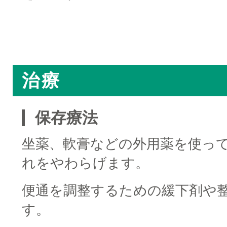
□
治療
保存療法
坐薬、軟膏などの外用薬を使っ
れをやわらげます。
便通を調整するための緩下剤や
す。