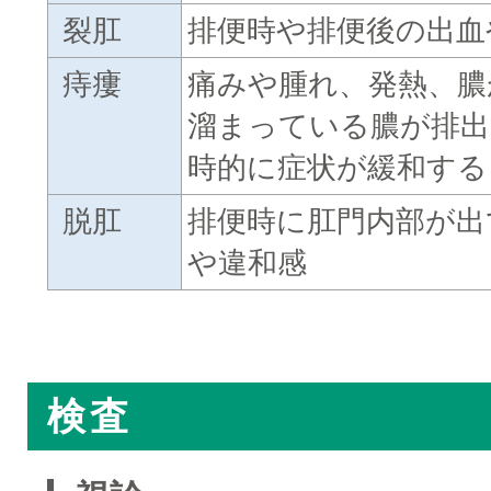
裂肛
排便時や排便後の出血
痔瘻
痛みや腫れ、発熱、膿
溜まっている膿が排出
時的に症状が緩和する
脱肛
排便時に肛門内部が出
や違和感
□
検査