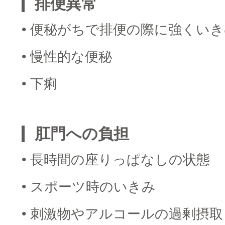
排便異常
• 便秘がちで排便の際に強くい
• 慢性的な便秘
• 下痢
■
肛門への負担
• 長時間の座りっぱなしの状態
• スポーツ時のいきみ
• 刺激物やアルコールの過剰摂取