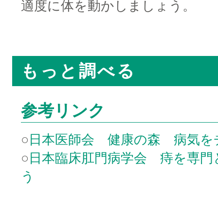
適度に体を動かしましょう。
□
もっと調べる
参考リンク
○
日本医師会 健康の森 病気を
○
日本臨床肛門病学会 痔を専門
う
□