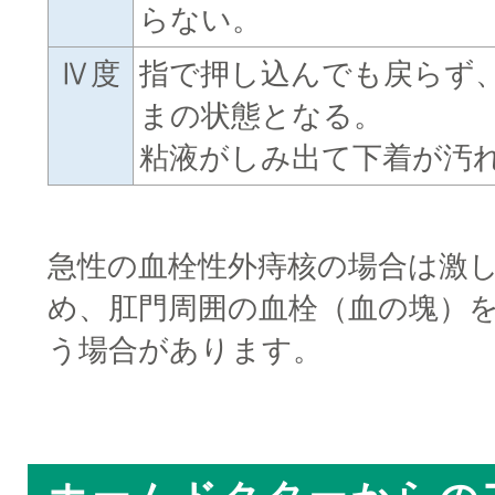
らない。
Ⅳ度
指で押し込んでも戻らず
まの状態となる。
粘液がしみ出て下着が汚
■
急性の血栓性外痔核の場合は激
め、肛門周囲の血栓（血の塊）
う場合があります。
□