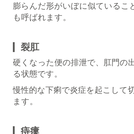
膨らんだ形がいぼに似ているこ
も呼ばれます。
■
裂肛
硬くなった便の排泄で、肛門の
る状態です。
慢性的な下痢で炎症を起こして
ます。
■
痔瘻
■