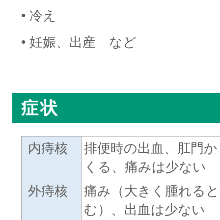
• 冷え
• 妊娠、出産 など
□
症状
内痔核
排便時の出血、肛門か
くる、痛みは少ない
外痔核
痛み（大きく腫れると
む）、出血は少ない