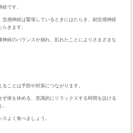
神経です。
、交感神経は緊張しているときにはたらき、副交感神経
たらきます。
律神経のバランスが崩れ、乱れたことによりさまざまな
えることは予防や対策につながります。
せず体を休める、意識的にリラックスする時間を設ける
う。
ンスよく食べましょう。