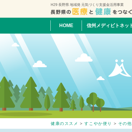
H29 長野県 地域発 元気づくり支援金活用事業
HOME
信州メディビトネッ
健康のススメ
>
すこやか便り
>
その他