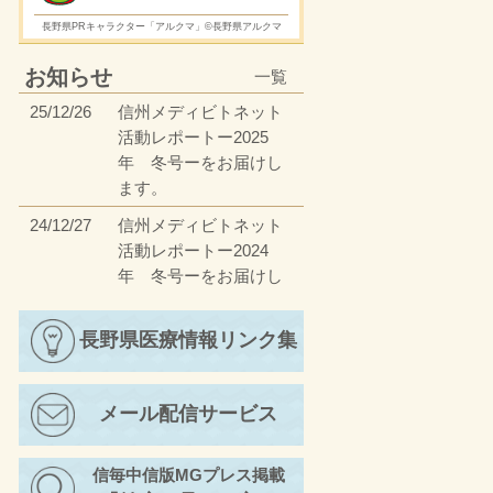
長野県PRキャラクター「アルクマ」©長野県アルクマ
お知らせ
一覧
25/12/26
信州メディビトネット
活動レポートー2025
年 冬号ーをお届けし
ます。
24/12/27
信州メディビトネット
活動レポートー2024
年 冬号ーをお届けし
ます。
23/12/27
長野県医療情報リンク集
信州メディビトネット
活動レポートー2023
年 冬号ーをお届けし
メール配信サービス
ます。
23/4/17
信州メディビトネット
信毎中信版MGプレス掲載
活動レポートー2023