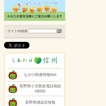
サイト内検索
ながの医療情報Net
長野県小児救急電話相談
#8000
長野県感染症情報