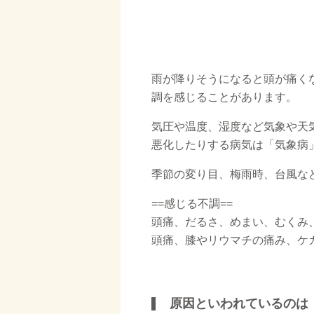
雨が降りそうになると頭が痛く
調を感じることがあります。
気圧や温度、湿度など気象や天
悪化したりする病気は「気象病
季節の変り目、梅雨時、台風な
==感じる不調==
頭痛、だるさ、めまい、むくみ
頭痛、膝やリウマチの痛み、ケ
□
原因といわれているのは