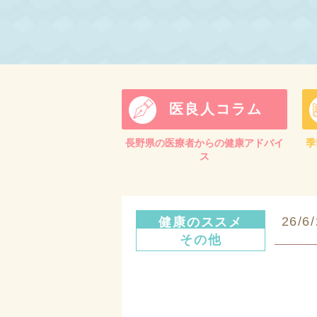
医良人コラム
長野県の医療者からの健康アドバイ
季
ス
26/6
健康のススメ
その他