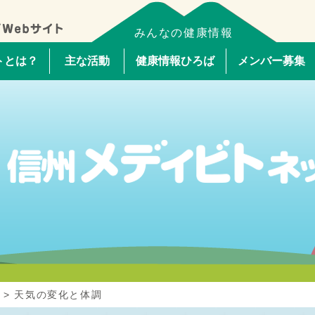
みんなの健康情報
トとは？
主な活動
健康情報ひろば
メンバー募集
>
天気の変化と体調