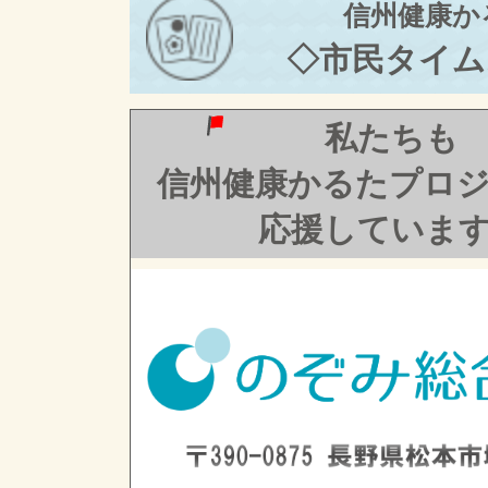
信州健康か
◇市民タイム
私たちも
信州健康かるたプロ
応援していま