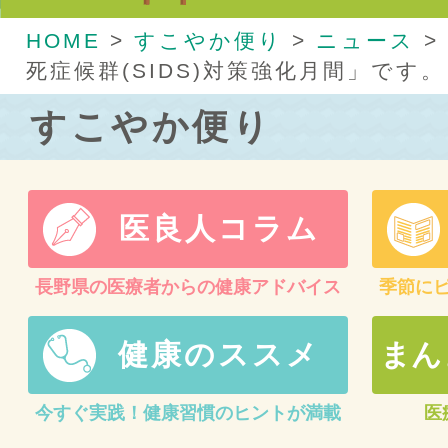
HOME
>
すこやか便り
>
ニュース
>
死症候群(SIDS)対策強化月間」です。
すこやか便り
医良人コラム
長野県の医療者からの健康アドバイス
季節に
健康のススメ
まん
今すぐ実践！健康習慣のヒントが満載
医