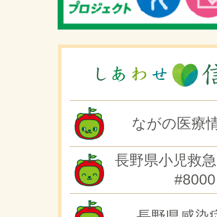
ながの医療情
長野県小児救急
#8000
長野県感染