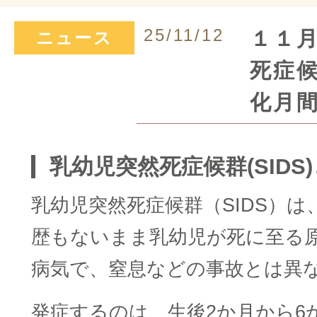
25/11/12
１１
ニュース
死症候
化月
乳幼児突然死症候群(SIDS
乳幼児突然死症候群（SIDS）
歴もないまま乳幼児が死に至る
病気で、窒息などの事故とは異
発症するのは、生後2か月から6