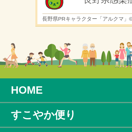
長野県PRキャラクター「アルクマ」
HOME
すこやか便り