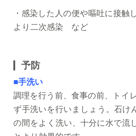
・感染した人の便や嘔吐に接触
より二次感染 など
□
予防
■手洗い
調理を行う前、食事の前、トイ
ず手洗いを行いましょう。石け
の間をよく洗い、十分に水で流