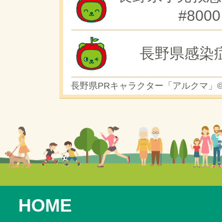
#8000
長野県感染
長野県PRキャラクター「アルクマ」
HOME