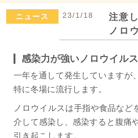
23/1/18
注意
ニュース
ノロ
感染力が強いノロウイ
ル
一年を通して発生していますが
特に冬場に流行します。
ノロウイルスは手指や食品など
介して感染し、感染すると腹痛
引き起こします。