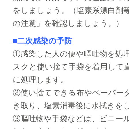
をしましょう。（塩素系漂白剤
の注意」を確認しましょう。）
■二次感染の予防
①感染した人の便や嘔吐物を処
スクと使い捨て手袋を着用して
に処理します。
②使い捨てできる布やペーパー
き取り、塩素消毒後に水拭きを
③嘔吐物や手袋などは、ビニー