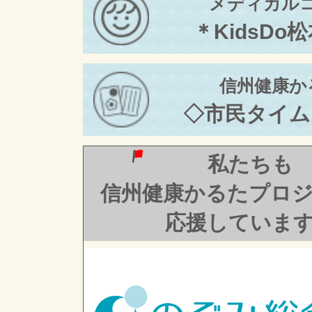
メディカル
＊KidsDo
信州健康か
◇市民タイム
私たちも
信州健康かるたプロ
応援していま