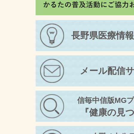
長野県医療情
メール配信
信毎中信版MG
『健康の見