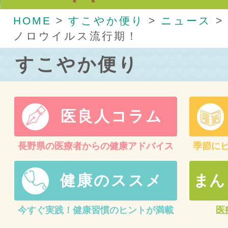
HOME
>
すこやか便り
>
ニュース
>
ノロウイルス流行期！
すこやか便り
医良人コラム
長野県の医療者からの健康アドバイス
季節に
健康のススメ
まん
今すぐ実践！健康習慣のヒントが満載
医