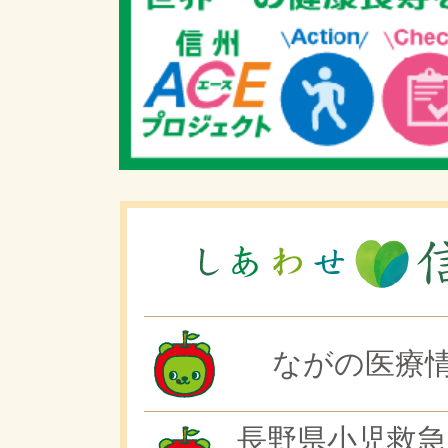
ながの医療情
長野県小児救急