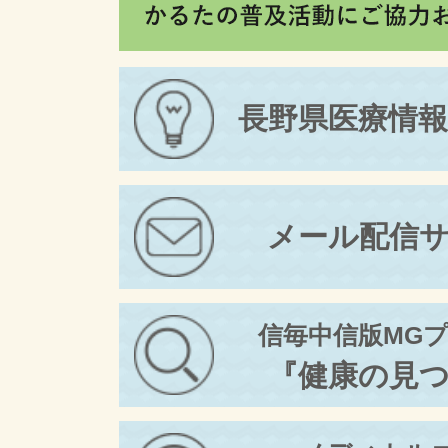
長野県医療情
メール配信
信毎中信版MG
『健康の見