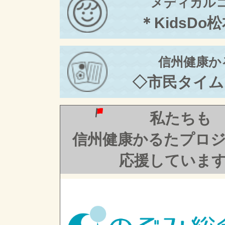
メディカル
＊KidsDo
信州健康か
◇市民タイム
私たちも
信州健康かるたプロ
応援していま