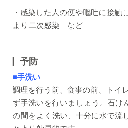
・感染した人の便や嘔吐に接触
より二次感染 など
□
予防
■手洗い
調理を行う前、食事の前、トイ
ず手洗いを行いましょう。石け
の間をよく洗い、十分に水で流