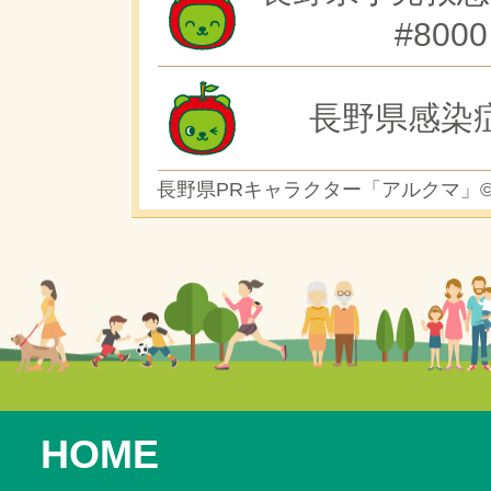
#8000
長野県感染
長野県PRキャラクター「アルクマ」
HOME