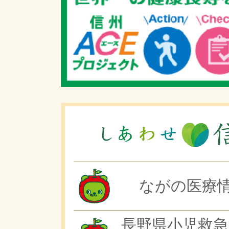
ながの医療情
長野県小児救急