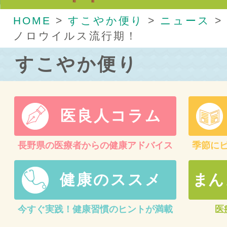
HOME
>
すこやか便り
>
ニュース
>
ノロウイルス流行期！
すこやか便り
医良人コラム
長野県の医療者からの健康アドバイス
季節に
健康のススメ
まん
今すぐ実践！健康習慣のヒントが満載
医