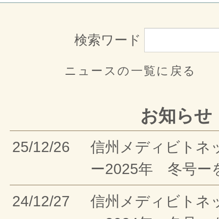
検索ワード
ニュースの一覧に戻る
お知らせ
25/12/26
信州メディビトネ
ー2025年 冬号
24/12/27
信州メディビトネ