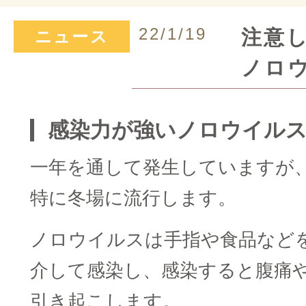
22/1/19
注意
ニュース
ノロ
感染力が強いノロウイ
ル
一年を通して発生していますが
特に冬場に流行します。
ノロウイルスは手指や食品など
介して感染し、感染すると腹痛
引き起こします。