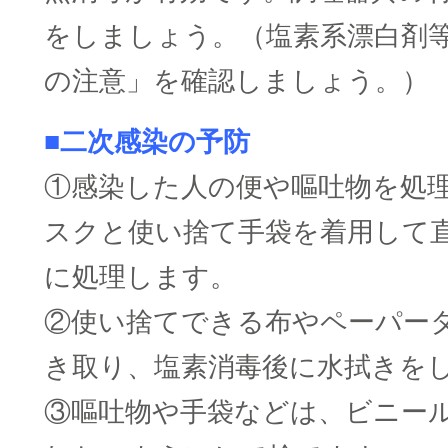
をしましょう。（塩素系漂白剤
の注意」を確認しましょう。）
■二次感染の予防
①感染した人の便や嘔吐物を処
スクと使い捨て手袋を着用して
に処理します。
②使い捨てできる布やペーパー
き取り、塩素消毒後に水拭きを
③嘔吐物や手袋などは、ビニー