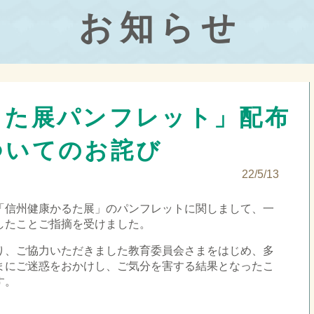
お知らせ
るた展パンフレット」配布
ついてのお詫び
22/5/13
「信州健康かるた展」のパンフレットに関しまして、一
したことご指摘を受けました。
り、ご協力いただきました教育委員会さまをはじめ、多
まにご迷惑をおかけし、ご気分を害する結果となったこ
す。