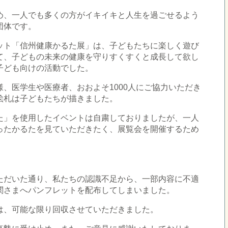
め、一人でも多くの方がイキイキと人生を過ごせるよう
団体です。
ット「信州健康かるた展」は、子どもたちに楽しく遊び
て、子どもの未来の健康を守りすくすくと成長して欲し
子ども向けの活動でした。
、医学生や医療者、おおよそ1000人にご協力いただき
絵札は子どもたちが描きました。
た」を使用したイベントは自粛しておりましたが、一人
ったかるたを見ていただきたく、展覧会を開催するため
ただいた通り、私たちの認識不足から、一部内容に不適
関さまへパンフレットを配布してしまいました。
は、可能な限り回収させていただきました。