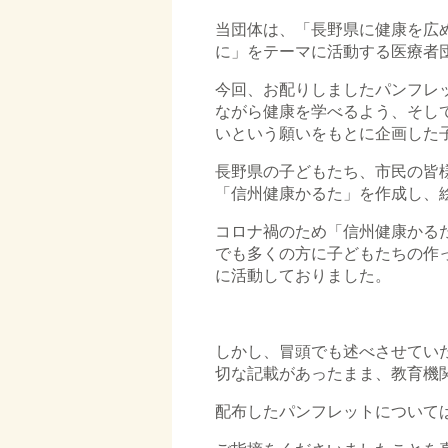
当団体は、「長野県に健康を広
に」をテーマに活動する医療者
今回、お配りしましたパンフレ
ながら健康を学べるよう、そし
いという願いをもとに企画した
長野県の子どもたち、市民の皆様
「信州健康かるた」を作成し、
コロナ禍のため「信州健康かる
でも多くの方に子どもたちの作
に活動しておりました。
しかし、冒頭でも述べさせてい
切な記載があったまま、教育機
配布したパンフレットについて