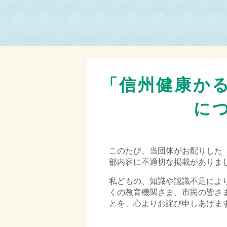
「信州健康か
に
このたび、当団体がお配りした
部内容に不適切な掲載がありま
私どもの、知識や認識不足によ
くの教育機関さま、市民の皆さ
とを、心よりお詫び申しあげま