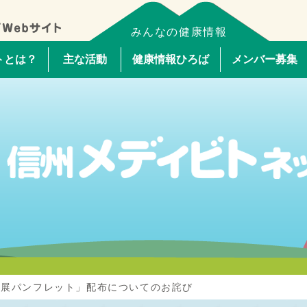
みんなの健康情報
トとは？
主な活動
健康情報ひろば
メンバー募集
た展パンフレット」配布についてのお詫び