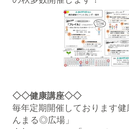
◇◇健康講座◇◇
毎年定期開催しております健
んまる◎広場」