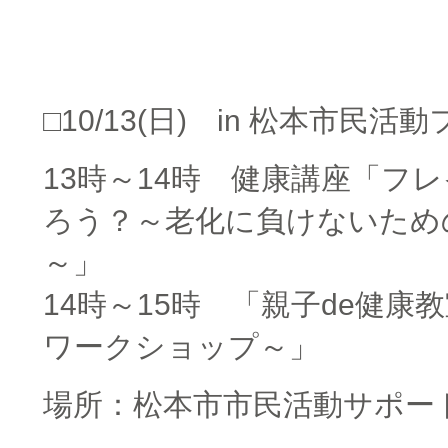
□
□
□10/13(日) in 松本市民活動
13時～14時 健康講座「フ
ろう？～老化に負けないため
～」
14時～15時 「親子de健康
ワークショップ～」
場所：松本市市民活動サポー
□