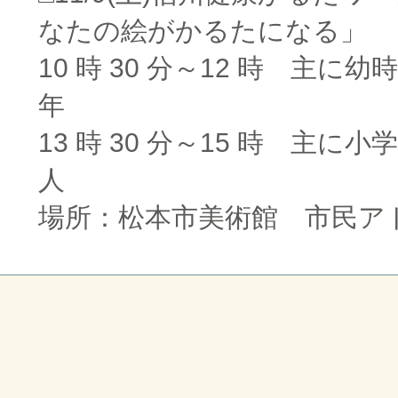
なたの絵がかるたになる」
10 時 30 分～12 時 主に
年
13 時 30 分～15 時 主に
人
場所：松本市美術館 市民ア