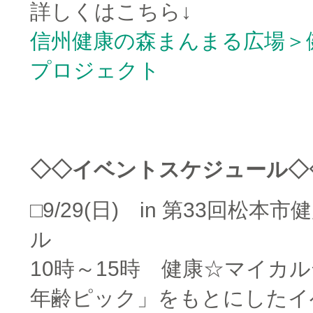
詳しくはこちら↓
信州健康の森まんまる広場＞
プロジェクト
□
□
◇◇イベントスケジュール◇
□9/29(日) in 第33回松
ル
10時～15時 健康☆マイカ
年齢ピック」をもとにしたイ