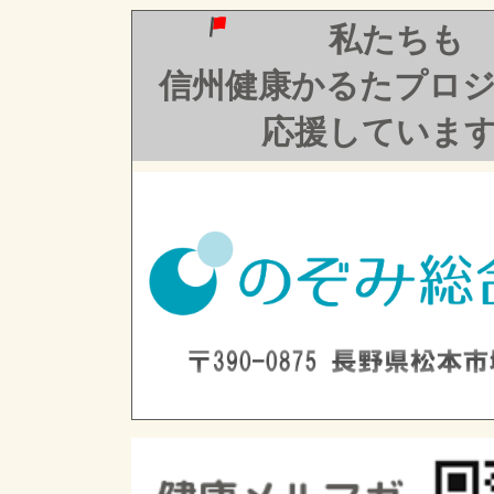
私たちも
信州健康かるたプロ
応援していま