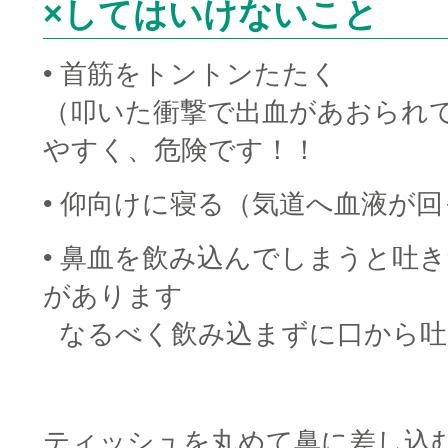
×してはいけないこと
• 首筋をトントンたたく
（叩いた衝撃で出血があおられ
やすく、危険です！！
• 仰向けに寝る（気道へ血液が
• 鼻血を飲み込んでしまうと吐
があります
□
なるべく飲み込まずに口から吐
■
ティッシュを丸めて鼻に差し込