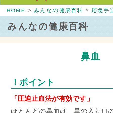
HOME
>
みんなの健康百科
>
応急手
みんなの健康百科
鼻血
！ポイント
「圧迫止血法が有効です」
ほとんどの鼻血は、鼻の入り口