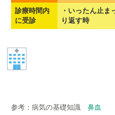
診療時間内
・いったん止ま
に受診
り返す時
参考：病気の基礎知識
鼻血