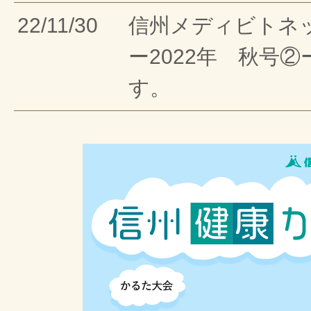
22/11/30
信州メディビトネ
ー2022年 秋号
す。