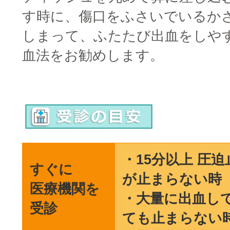
す時に、傷口をふさいでいるか
しまって、ふたたび出血をしや
血法をお勧めします。
□
・15分以上 圧
すぐに
が止まらない時
医療機関を
・大量に出血し
受診
ても止まらない