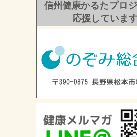
信州健康かるたプロ
応援していま