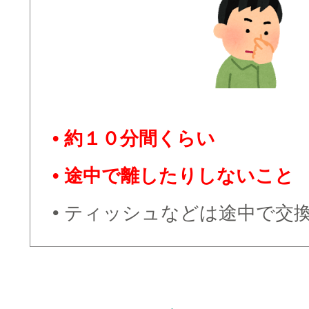
• 約１０分間くらい
• 途中で離したりしないこと
• ティッシュなどは途中で交