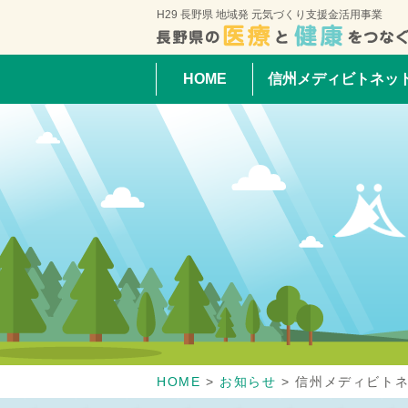
H29 長野県 地域発 元気づくり支援金活用事業
HOME
信州メディビトネッ
HOME
>
お知らせ
>
信州メディビトネ