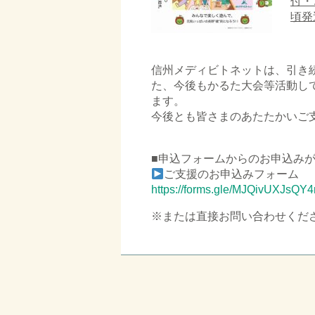
付・
頃発
信州メディビトネットは、引き
た、今後もかるた大会等活動し
ます。
今後とも皆さまのあたたかいご
■申込フォームからのお申込み
ご支援のお申込みフォーム
https://forms.gle/MJQivUXJsQY
※または直接お問い合わせくだ