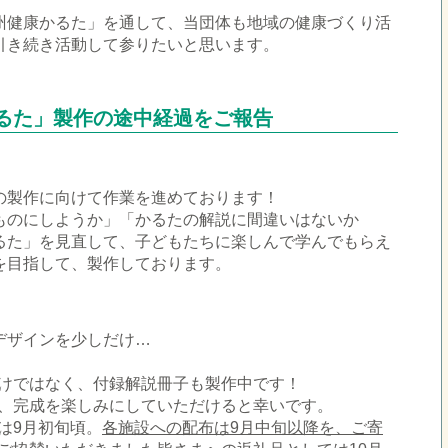
州健康かるた」を通して、当団体も地域の健康づくり活
引き続き活動して参りたいと思います。
かるた」製作の途中経過をご報告
の製作に向けて作業を進めております！
ものにしようか」「かるたの解説に間違いはないか
るた」を見直して、子どもたちに楽しんで学んでもらえ
を目指して、製作しております。
デザインを少しだけ…
けではなく、付録解説冊子も製作中です！
、完成を楽しみにしていただけると幸いです。
は9月初旬頃。
各施設への配布は9月中旬以降を、ご寄