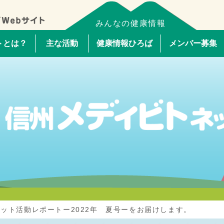
みんなの健康情報
トとは？
主な活動
健康情報ひろば
メンバー募集
ット活動レポートー2022年 夏号ーをお届けします。