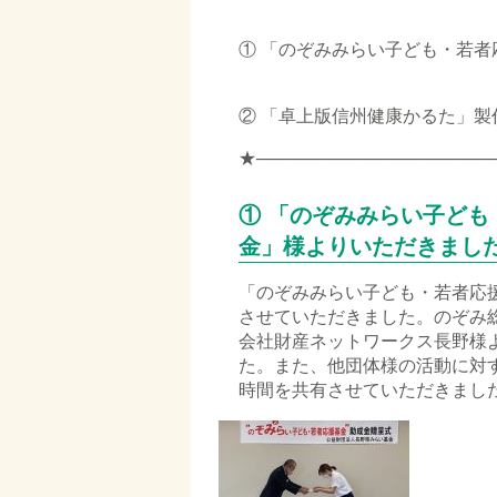
① 「のぞみみらい子ども・若者
□
② 「卓上版信州健康かるた」製
★───────────────────
① 「のぞみみらい子ども
金」様よりいただきまし
「のぞみみらい子ども・若者応
させていただきました。のぞみ
会社財産ネットワークス⾧野様
た。また、他団体様の活動に対
時間を共有させていただきまし