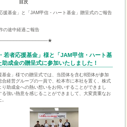
目次
応援基金」と「JAM甲信・ハート基金」贈呈式のご報告
作の途中経過ご報告
────────────────★
・若者応援基金」様と「JAM甲信・ハート基
た助成金の贈呈式に参加いたしました！
援基金」様での贈呈式では、当団体を含む8団体が参加
総合経営グループの一員で、松本市に本社を置く、株式
より助成金への熱い想いをお伺いすることができまし
する強い熱意を感じることができまして、大変貴重なお
た。