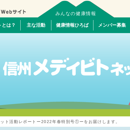
みんなの健康情報
トとは？
主な活動
健康情報ひろば
メンバー募集
ット活動レポートー2022年春特別号①ーをお届けします。