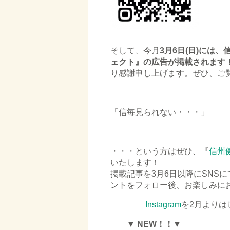
そして、今月
3月6日(日)には
ェクト』の広告が掲載されます
り感謝申し上げます。ぜひ、ご
「信毎見られない・・・」
・・・という方はぜひ、『
信州
いたします！
掲載記事を3月6日以降にSNS
ントをフォロー後、お楽しみに
Instagram
を2月よりは
▼
NEW！！▼