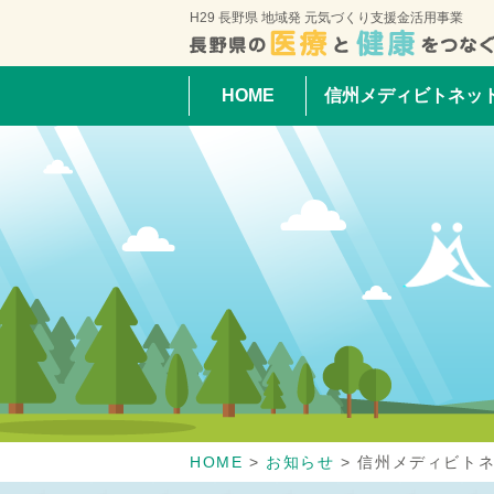
H29 長野県 地域発 元気づくり支援金活用事業
HOME
信州メディビトネッ
HOME
>
お知らせ
>
信州メディビトネ