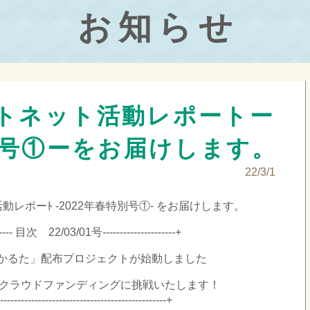
お知らせ
トネット活動レポートー
別号①ーをお届けします。
22/3/1
レポーﾄ -2022年春特別号①- をお届けします。
------- 目次 22/03/01号---------------------+
かるた」配布プロジェクトが始動しました
てクラウドファンディングに挑戦いたします！
------------------------------------------------+