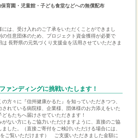
幼保育園・児童館・子ども食堂などへの無償配布
様には、受け入れのご了承をいただくことができまし
利の任意団体のため、プロジェクト資金獲得が必要で
用は 長野県の元気づくり支援金を活用させていただきま
ウドファンディングに挑戦いたします！
くの方々に『信州健康かるた』を知っていただきつつ、
力されている病院様、企業様、団体様のお力添えをいた
子どもたちへ届けさせていただきます！
みがない方にもご協力いただけますように、直接のご協
しました。（直接ご寄付をご検討いただける場合には、
細をご覧いただけます） ご支援いただきました金額に