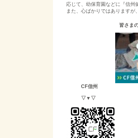
応じて、幼保育園などに『信州
また、心ばかりではありますが
皆さまの
CF信州 直
▽▼