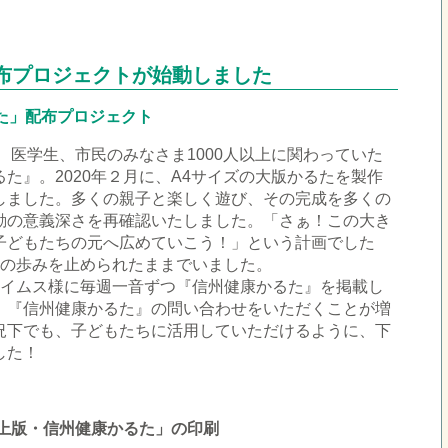
配布プロジェクトが始動しました
た」配布プロジェクト
者、医学生、市民のみなさま1000人以上に関わっていた
た』。2020年２月に、A4サイズの大版かるたを製作
しました。多くの親子と楽しく遊び、その完成を多くの
動の意義深さを再確認いたしました。「さぁ！この大き
子どもたちの元へ広めていこう！」という計画でした
動の歩みを止められたままでいました。
タイムス様に毎週一音ずつ『信州健康かるた』を掲載し
、『信州健康かるた』の問い合わせをいただくことが増
況下でも、子どもたちに活用していただけるように、下
した！
上版・信州健康かるた」の印刷