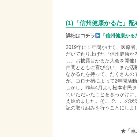
□
(1)「信州健康かるた」
詳細はコチラ
「信州健康かる
2019年に１年間かけて、医療
だいて創り上げた『信州健康かる
し、お披露目かるた大会を開催
仲間とともに喜び合い、また活
なかるたを持って、たくさんの
が、コロナ禍によって2年間活
しかし、昨年4月より松本市民
ていただいたことをきっかけに
え始めました。そこで、この状
記の取り組みを行うことにしま
★「卓