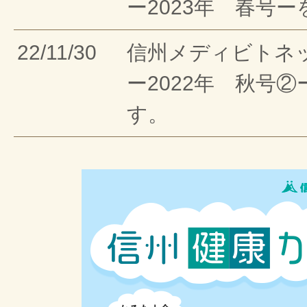
ー2023年 春号
22/11/30
信州メディビトネ
ー2022年 秋号
す。