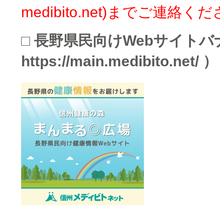
medibito.net)までご連絡く
□ 長野県民向けWebサイトバ
https://main.medibito.net/ ）