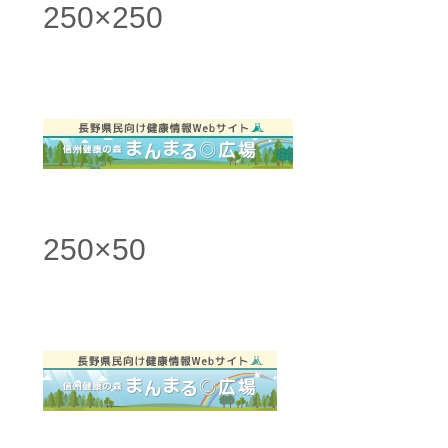
250×250
250×50