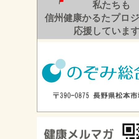
私たちも
信州健康かるたプロ
応援していま